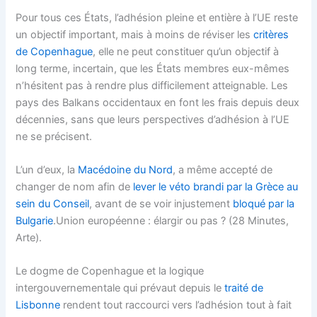
Pour tous ces États, l’adhésion pleine et entière à l’UE reste
un objectif important, mais à moins de réviser les
critères
de Copenhague
, elle ne peut constituer qu’un objectif à
long terme, incertain, que les États membres eux-mêmes
n’hésitent pas à rendre plus difficilement atteignable. Les
pays des Balkans occidentaux en font les frais depuis deux
décennies, sans que leurs perspectives d’adhésion à l’UE
ne se précisent.
L’un d’eux, la
Macédoine du Nord
, a même accepté de
changer de nom afin de
lever le véto brandi par la Grèce au
sein du Conseil
, avant de se voir injustement
bloqué par la
Bulgarie
.Union européenne : élargir ou pas ? (28 Minutes,
Arte).
Le dogme de Copenhague et la logique
intergouvernementale qui prévaut depuis le
traité de
Lisbonne
rendent tout raccourci vers l’adhésion tout à fait