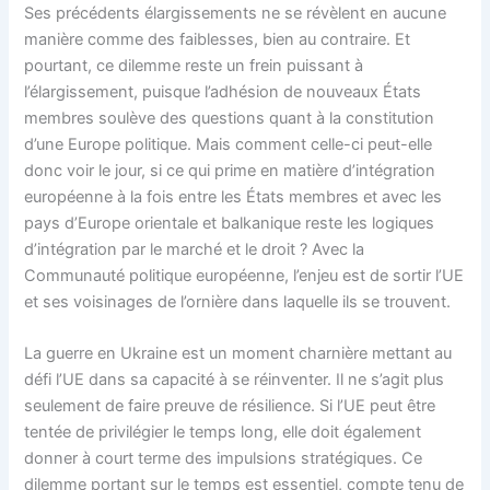
Ses précédents élargissements ne se révèlent en aucune
manière comme des faiblesses, bien au contraire. Et
pourtant, ce dilemme reste un frein puissant à
l’élargissement, puisque l’adhésion de nouveaux États
membres soulève des questions quant à la constitution
d’une Europe politique. Mais comment celle-ci peut-elle
donc voir le jour, si ce qui prime en matière d’intégration
européenne à la fois entre les États membres et avec les
pays d’Europe orientale et balkanique reste les logiques
d’intégration par le marché et le droit ? Avec la
Communauté politique européenne, l’enjeu est de sortir l’UE
et ses voisinages de l’ornière dans laquelle ils se trouvent.
La guerre en Ukraine est un moment charnière mettant au
défi l’UE dans sa capacité à se réinventer. Il ne s’agit plus
seulement de faire preuve de résilience. Si l’UE peut être
tentée de privilégier le temps long, elle doit également
donner à court terme des impulsions stratégiques. Ce
dilemme portant sur le temps est essentiel, compte tenu de