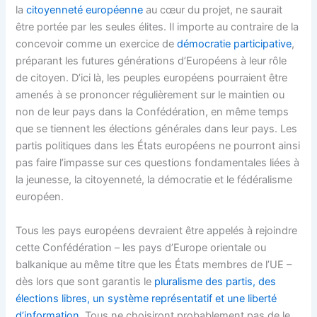
la
citoyenneté européenne
au cœur du projet, ne saurait
être portée par les seules élites. Il importe au contraire de la
concevoir comme un exercice de
démocratie participative
,
préparant les futures générations d’Européens à leur rôle
de citoyen. D’ici là, les peuples européens pourraient être
amenés à se prononcer régulièrement sur le maintien ou
non de leur pays dans la Confédération, en même temps
que se tiennent les élections générales dans leur pays. Les
partis politiques dans les États européens ne pourront ainsi
pas faire l’impasse sur ces questions fondamentales liées à
la jeunesse, la citoyenneté, la démocratie et le fédéralisme
européen.
Tous les pays européens devraient être appelés à rejoindre
cette Confédération – les pays d’Europe orientale ou
balkanique au même titre que les États membres de l’UE –
dès lors que sont garantis le
pluralisme des partis, des
élections libres, un système représentatif et une liberté
d’information
. Tous ne choisiront probablement pas de le