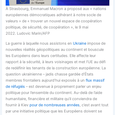
À Strasbourg, Emmanuel Macron a proposé aux « nations
européennes démocratiques adhérant à notre socle de
valeurs » de « trouver un nouvel espace de coopération
politique, de sécurité, de coopération », le 9 mai
2022. Ludovic Marin/AFP
La guerre à laquelle nous assistons en
Ukraine
impose de
nouvelles réalités géopolitiques au continent et bouscule
les Européens dans leurs certitudes. Elle affecte leur
rapport à la sécurité, à leurs voisinages et met l’UE au défi
de redéfinir les tenants de la construction européenne. La
question ukrainienne – jadis chasse gardée d’États
membres frontaliers aujourd’hui exposés à un
flux massif
de réfugiés
– est devenue à proprement parler un enjeu
politique pour l’ensemble du continent. Au-delà de l’aide
humanitaire, financière et militaire qu’il conviendra de
fournir à Kiev
pour de nombreuses années
, c’est avant tout
par une initiative politique que les Européens doivent se