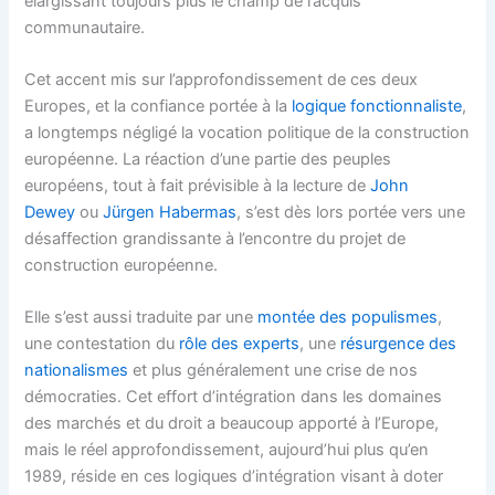
élargissant toujours plus le champ de l’acquis
communautaire.
Cet accent mis sur l’approfondissement de ces deux
Europes, et la confiance portée à la
logique fonctionnaliste
,
a longtemps négligé la vocation politique de la construction
européenne. La réaction d’une partie des peuples
européens, tout à fait prévisible à la lecture de
John
Dewey
ou
Jürgen Habermas
, s’est dès lors portée vers une
désaffection grandissante à l’encontre du projet de
construction européenne.
Elle s’est aussi traduite par une
montée des populismes
,
une contestation du
rôle des experts
, une
résurgence des
nationalismes
et plus généralement une crise de nos
démocraties. Cet effort d’intégration dans les domaines
des marchés et du droit a beaucoup apporté à l’Europe,
mais le réel approfondissement, aujourd’hui plus qu’en
1989, réside en ces logiques d’intégration visant à doter