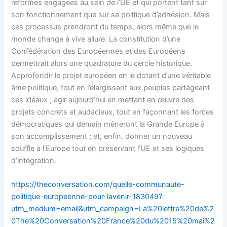
réformes engagées au sein de l’UE et qui portent tant sur
son fonctionnement que sur sa politique d’adhésion. Mais
ces processus prendront du temps, alors même que le
monde change à vive allure. La constitution d’une
Confédération des Européennes et des Européens
permettrait alors une quadrature du cercle historique.
Approfondir le projet européen en le dotant d’une véritable
âme politique, tout en l’élargissant aux peuples partageant
ces idéaux ; agir aujourd’hui en mettant en œuvre des
projets concrets et audacieux, tout en façonnant les forces
démocratiques qui demain mèneront la Grande Europe à
son accomplissement ; et, enfin, donner un nouveau
souffle à l’Europe tout en préservant l’UE et ses logiques
d’intégration.
https://theconversation.com/quelle-communaute-
politique-europeenne-pour-lavenir-183049?
utm_medium=email&utm_campaign=La%20lettre%20de%2
0The%20Conversation%20France%20du%2015%20mai%2