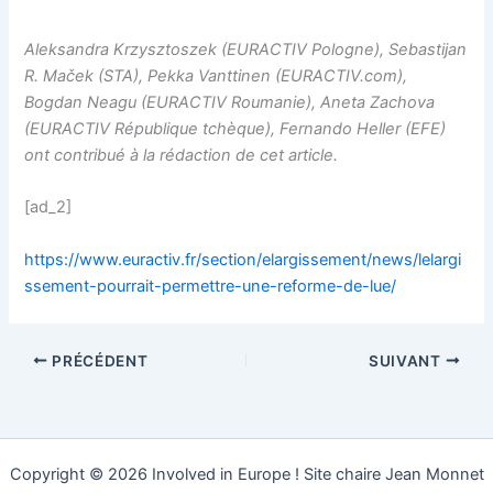
Aleksandra Krzysztoszek (
EURACTIV Pologne)
, Sebastijan
R. Maček (STA), Pekka Vanttinen (
EURACTIV.com)
,
Bogdan Neagu (EURACTIV Roumanie), Aneta Zachova
(
EURACTIV République tchèque)
, Fernando Heller (
EFE)
ont contribué à la rédaction de cet article.
[ad_2]
https://www.euractiv.fr/section/elargissement/news/lelargi
ssement-pourrait-permettre-une-reforme-de-lue/
PRÉCÉDENT
SUIVANT
Copyright © 2026 Involved in Europe ! Site chaire Jean Monnet