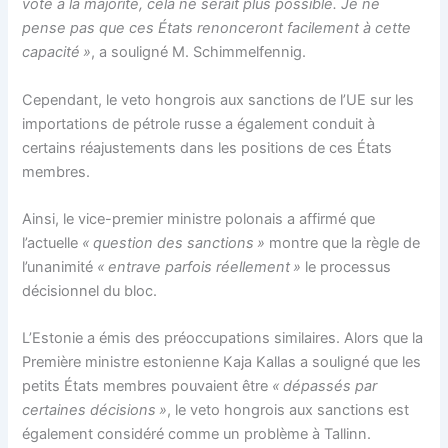
vote à la majorité, cela ne serait plus possible. Je ne
pense pas que ces États renonceront facilement à cette
capacité »
, a souligné M. Schimmelfennig.
Cependant, le veto hongrois aux sanctions de l’UE sur les
importations de pétrole russe a également conduit à
certains réajustements dans les positions de ces États
membres.
Ainsi, le vice-premier ministre polonais a affirmé que
l’actuelle
« question des sanctions »
montre que la règle de
l’unanimité
« entrave parfois réellement »
le processus
décisionnel du bloc.
L’Estonie a émis des préoccupations similaires. Alors que la
Première ministre estonienne Kaja Kallas a souligné que les
petits États membres pouvaient être
« dépassés par
certaines décisions »
, le veto hongrois aux sanctions est
également considéré comme un problème à Tallinn.