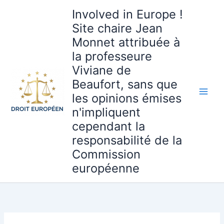
Aller
Involved in Europe !
au
Site chaire Jean
contenu
Monnet attribuée à
la professeure
Viviane de
Beaufort, sans que
les opinions émises
n'impliquent
cependant la
responsabilité de la
Commission
européenne