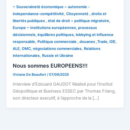
~ Souveraineté économique ~ autonomie -
,
independance-compétitivité
Citoyenneté , droits et
,
libertés publiques , état de droit ~ politique migratoire
Europe ~ Institutions européennes, processus
décisionnels, équilibres politiques, lobbying et influence
,
responsable
Politique commerciale , douanes ,Trade, IDE,
,
ALE, OMC, négociations commerciales
Relations
,
internationales
Russie et Ukraine
Nous sommes EUROPEENS!!!
Viviane De Beaufort
/
07/09/2025
Interview d’Edouard GAUDOT Réalisé pour l’Institut
Géopolitique et Business ESSEC par Thomas Friang,
son directeur executif, à l’approche de la […]