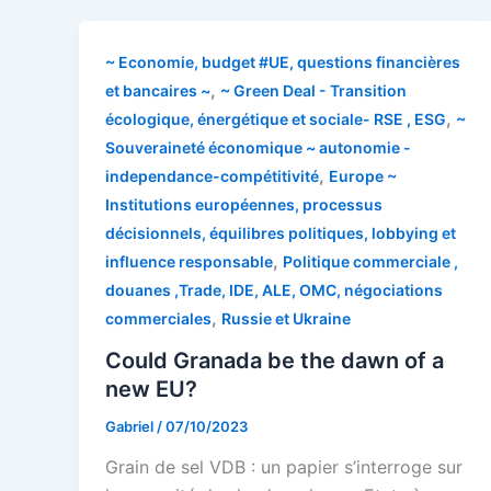
~ Economie, budget #UE, questions financières
,
et bancaires ~
~ Green Deal - Transition
,
écologique, énergétique et sociale- RSE , ESG
~
Souveraineté économique ~ autonomie -
,
independance-compétitivité
Europe ~
Institutions européennes, processus
décisionnels, équilibres politiques, lobbying et
,
influence responsable
Politique commerciale ,
douanes ,Trade, IDE, ALE, OMC, négociations
,
commerciales
Russie et Ukraine
Could Granada be the dawn of a
new EU?
Gabriel
/
07/10/2023
Grain de sel VDB : un papier s’interroge sur