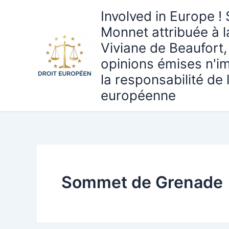
Aller
Involved in Europe ! 
au
Monnet attribuée à 
contenu
Viviane de Beaufort,
opinions émises n'i
la responsabilité de
européenne
Sommet de Grenade