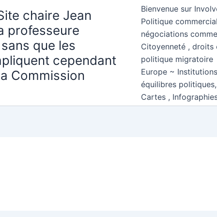
Bienvenue sur Involv
Site chaire Jean
Politique commercial
la professeure
négociations comme
 sans que les
Citoyenneté , droits 
mpliquent cependant
politique migratoire
Europe ~ Institution
 la Commission
équilibres politiques
Cartes , Infographie