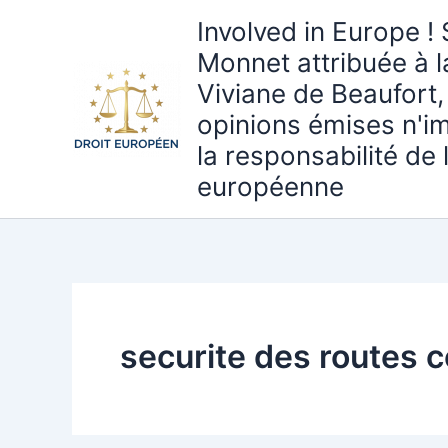
Aller
Involved in Europe ! 
au
Monnet attribuée à 
contenu
Viviane de Beaufort,
opinions émises n'i
la responsabilité de
européenne
securite des routes 