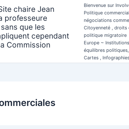
Bienvenue sur Involv
Site chaire Jean
Politique commercial
la professeure
négociations comme
 sans que les
Citoyenneté , droits 
mpliquent cependant
politique migratoire
Europe ~ Institution
 la Commission
équilibres politiques
Cartes , Infographie
commerciales