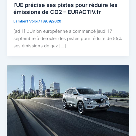
l’UE précise ses pistes pour réduire les
émissions de CO2 – EURACTIV.fr
Lambert Volpi
/
18/09/2020
[ad_1] L’Union européenne a commencé jeudi 17
septembre à dérouler des pistes pour réduire de 55%
ses émissions de gaz […]