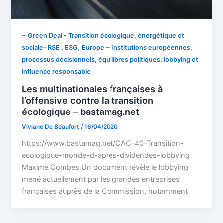
~ Green Deal - Transition écologique, énergétique et
,
sociale- RSE , ESG
Europe ~ Institutions européennes,
processus décisionnels, équilibres politiques, lobbying et
influence responsable
Les multinationales françaises à
l’offensive contre la transition
écologique – bastamag.net
Viviane De Beaufort
/
16/04/2020
https://www.bastamag.net/CAC-40-Transition-
ecologique-monde-d-apres-dividendes-lobbying
Maxime Combes Un document révèle le lobbying
mené actuellement par les grandes entreprises
françaises auprès de la Commission, notamment