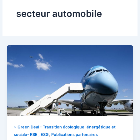
secteur automobile
~ Green Deal - Transition écologique, énergétique et
,
sociale- RSE , ESG
Publications partenaires