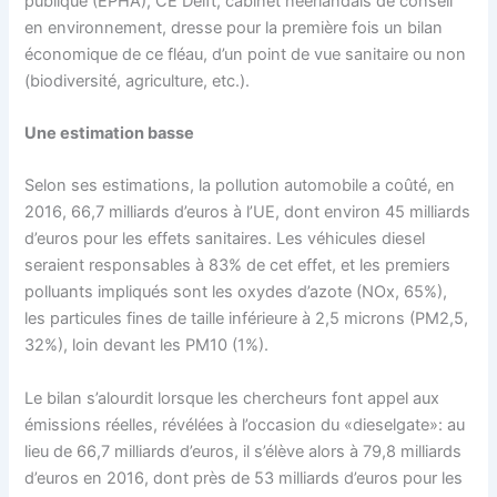
publique (EPHA), CE Delft, cabinet néerlandais de conseil
en environnement, dresse pour la première fois un bilan
économique de ce fléau, d’un point de vue sanitaire ou non
(biodiversité, agriculture, etc.).
Une estimation basse
Selon ses estimations, la pollution automobile a coûté, en
2016, 66,7 milliards d’euros à l’UE, dont environ 45 milliards
d’euros pour les effets sanitaires. Les véhicules diesel
seraient responsables à 83% de cet effet, et les premiers
polluants impliqués sont les oxydes d’azote (NOx, 65%),
les particules fines de taille inférieure à 2,5 microns (PM2,5,
32%), loin devant les PM10 (1%).
Le bilan s’alourdit lorsque les chercheurs font appel aux
émissions réelles, révélées à l’occasion du «dieselgate»: au
lieu de 66,7 milliards d’euros, il s’élève alors à 79,8 milliards
d’euros en 2016, dont près de 53 milliards d’euros pour les