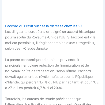
L’accord du Brexit suscite la tristesse chez les 27
Les dirigeants européens ont signé un accord historique
pour la sortie du Royaume-Uni de l’UE. Si l’accord est « le
meilleur possible », il s’agit néanmoins d’une « tragédie »,
selon Jean-Claude Juncker.
La panne économique britannique proviendrait
principalement d’une réduction de l’immigration et de
nouveaux coûts de transaction, selon l’étude. L’accord
devrait également se révéler néfaste pour la République
d’Irlande, qui perdrait 1,7 % du PIB par habitant, et pour l’UE
à 27, qui en perdrait 0,7 % d’ici 2030.
Toutefois, les auteurs de l’étude préviennent que
l’alternative d’un Brexit « sans accord » entraînerait des