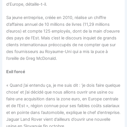
d’Europe, détaille-t-il.
Sa jeune entreprise, créée en 2010, réalise un chiffre
d’affaires annuel de 10 millions de livres (11,29 millions
d’euros) et compte 125 employés, dont de la main d’oeuvre
des pays de l’Est. Mais c’est le discours inquiet de grands
clients internationaux préoccupés de ne compter que sur
des fournisseurs au Royaume-Uni qui a mis la puce à
l’oreille de Greg McDonald.
Exil forcé
« Quand j’ai entendu ça, je me suis dit : ‘je dois faire quelque
chose’ et j’ai décidé que nous allions ouvrir une usine ou
faire une acquisition dans la zone euro, en Europe centrale
et de l’Est », région connue pour ses faibles coûts salariaux
et en pointe dans l’automobile, explique le chef d’entreprise.
Jaguar Land Rover vient d’ailleurs d’ouvrir une nouvelle
usine en Slovaquie fin octobre.