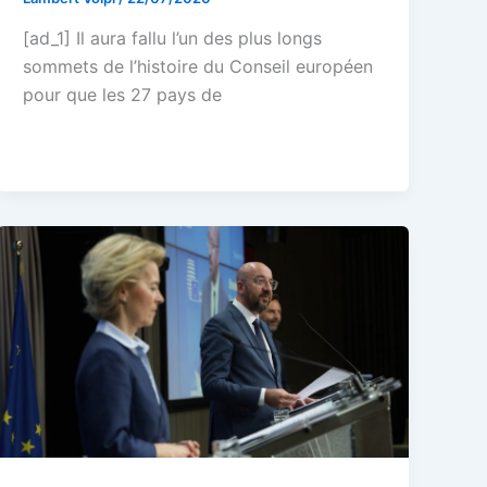
[ad_1] Il aura fallu l’un des plus longs
sommets de l’histoire du Conseil européen
pour que les 27 pays de