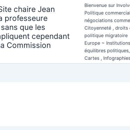
Bienvenue sur Involv
Site chaire Jean
Politique commercial
la professeure
négociations comme
 sans que les
Citoyenneté , droits 
mpliquent cependant
politique migratoire
Europe ~ Institution
 la Commission
équilibres politiques
Cartes , Infographie