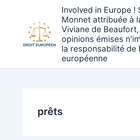
Aller
Involved in Europe ! 
au
Monnet attribuée à 
contenu
Viviane de Beaufort,
opinions émises n'i
la responsabilité de
européenne
prêts