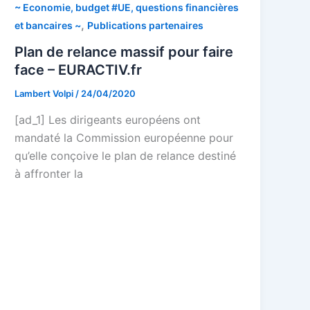
~ Economie, budget #UE, questions financières
,
et bancaires ~
Publications partenaires
Plan de relance massif pour faire
face – EURACTIV.fr
Lambert Volpi
/
24/04/2020
[ad_1] Les dirigeants européens ont
mandaté la Commission européenne pour
qu’elle conçoive le plan de relance destiné
à affronter la