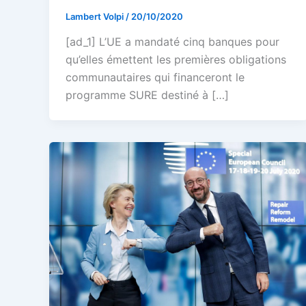
Lambert Volpi
/
20/10/2020
[ad_1] L’UE a mandaté cinq banques pour
qu’elles émettent les premières obligations
communautaires qui financeront le
programme SURE destiné à […]