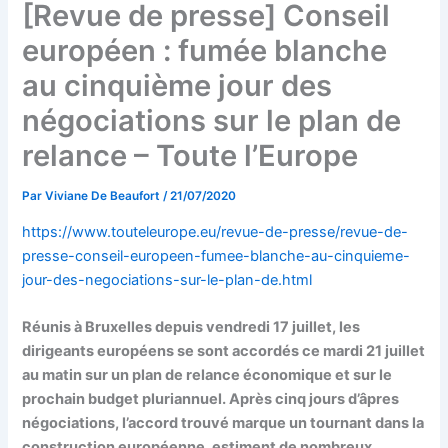
[Revue de presse] Conseil
européen : fumée blanche
au cinquième jour des
négociations sur le plan de
relance – Toute l’Europe
Par
Viviane De Beaufort
/
21/07/2020
https://www.touteleurope.eu/revue-de-presse/revue-de-
presse-conseil-europeen-fumee-blanche-au-cinquieme-
jour-des-negociations-sur-le-plan-de.html
Réunis à Bruxelles depuis vendredi 17 juillet, les
dirigeants européens se sont accordés ce mardi 21 juillet
au matin sur un plan de relance économique et sur le
prochain budget pluriannuel. Après cinq jours d’âpres
négociations, l’accord trouvé marque un tournant dans la
construction européenne, estiment de nombreux