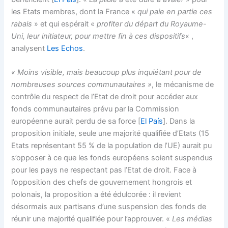
les Etats membres, dont la France «
qui paie en partie ces
rabais
» et qui espérait «
profiter du départ du Royaume-
Uni, leur initiateur, pour mettre fin à ces dispositifs
« ,
analysent
Les Echos
.
« Moins visible, mais beaucoup plus inquiétant pour de
nombreuses sources communautaires »
, le mécanisme de
contrôle du respect de l’Etat de droit pour accéder aux
fonds communautaires prévu par la Commission
européenne aurait perdu de sa force [
El País
]. Dans la
proposition initiale, seule une majorité qualifiée d’Etats (15
Etats représentant 55 % de la population de l’UE) aurait pu
s’opposer à ce que les fonds européens soient suspendus
pour les pays ne respectant pas l’Etat de droit. Face à
l’opposition des chefs de gouvernement hongrois et
polonais, la proposition a été édulcorée : il revient
désormais aux partisans d’une suspension des fonds de
réunir une majorité qualifiée pour l’approuver. «
Les médias