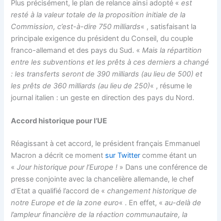
Plus précisément, le plan de relance ainsi adopté «
est
resté à la valeur totale de la proposition initiale de la
Commission, c’est-à-dire 750 milliards
« , satisfaisant la
principale exigence du président du Conseil, du couple
franco-allemand et des pays du Sud. «
Mais la répartition
entre les subventions et les prêts à ces derniers a changé
: les transferts seront de 390 milliards (au lieu de 500) et
les prêts de 360 milliards (au lieu de 250)
« , résume le
journal italien : un geste en direction des pays du Nord.
Accord historique pour l’UE
Réagissant à cet accord, le président français Emmanuel
Macron a décrit ce moment
sur Twitter
comme étant un
«
Jour historique pour l’Europe !
» Dans une conférence de
presse conjointe avec la chancelière allemande, le chef
d’Etat a qualifié l’accord de «
changement historique de
notre Europe et de la zone euro
« . En effet, «
au-delà de
l’ampleur financière de la réaction communautaire, la