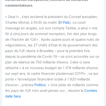
commentateurs.
«
Deal !
« , s’est exclamé le président du Conseil européen,
Charles Michel, à 5h30 du matin [
El País
]. Le court
message en anglais, sur son compte Twitter, a ainsi «
mis
fin à cinq jours de sommet européen, l’un des plus longs
de l’histoire de l’UE
« . Après quatre jours et quatre nuits de
négociations, les 27 chefs d’Etat et de gouvernement des
pays de l’UE réunis à Bruxelles – pour la première fois
depuis la pandémie de Covid-19 – se sont accordés sur un
plan de relance de 750 milliards d’euros. Celui-ci sera
rattaché
« à un nouveau budget de 1 074 milliards d’euros
sur sept ans, le cadre financier pluriannuel (CFP)
« , ce qui
porte «
l’enveloppe financière totale à 1 820 milliards
d’euros
« , précise
Politico
. «
Une pluie de milliards comme
les pays de l’UE n’en avait jamais vu
« , résume le
Corriere
della Sera
.