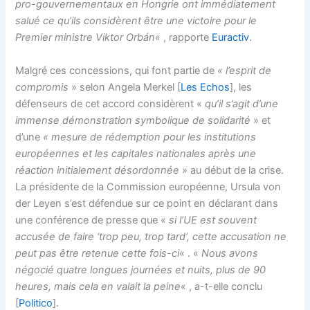
pro-gouvernementaux en Hongrie ont immédiatement
salué ce qu’ils considèrent être une victoire pour le
Premier ministre Viktor Orbán
« , rapporte
Euractiv
.
Malgré ces concessions, qui font partie de
« l’esprit de
compromis
» selon Angela Merkel [
Les Echos
], les
défenseurs de cet accord considèrent «
qu’il s’agit d’une
immense démonstration symbolique de solidarité
» et
d’une
« mesure de rédemption pour les institutions
européennes et les capitales nationales après une
réaction initialement désordonnée
» au début de la crise.
La présidente de la Commission européenne, Ursula von
der Leyen s’est défendue sur ce point en déclarant dans
une conférence de presse que «
si l’UE est souvent
accusée de faire ‘trop peu, trop tard’, cette accusation ne
peut pas être retenue cette fois-ci
« . «
Nous avons
négocié quatre longues journées et nuits, plus de 90
heures, mais cela en valait la peine
« , a-t-elle conclu
[
Politico
].