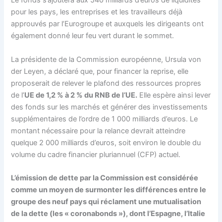
Le fonds s’ajoutera aux 540 milliards d’euros de liquidités
pour les pays, les entreprises et les travailleurs déjà
approuvés par l’Eurogroupe et auxquels les dirigeants ont
également donné leur feu vert durant le sommet.
La présidente de la Commission européenne, Ursula von
der Leyen, a déclaré que, pour financer la reprise, elle
proposerait de relever le plafond des ressources propres
de l’
UE de 1,2 % à 2 % du RNB de l’UE.
Elle espère ainsi lever
des fonds sur les marchés et générer des investissements
supplémentaires de l’ordre de 1 000 milliards d’euros. Le
montant nécessaire pour la relance devrait atteindre
quelque 2 000 milliards d’euros, soit environ le double du
volume du cadre financier pluriannuel (CFP) actuel.
L’émission de dette par la Commission est considérée
comme un moyen de surmonter les différences entre le
groupe des neuf pays qui réclament une mutualisation
de la dette (les « coronabonds »), dont l’Espagne, l’Italie