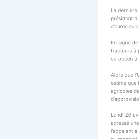
La dernière
président du
d’euros sup
En signe de
tracteurs à
européen à B
Alors que l’
estimé que 
agricoles de
d’approvisi
Lundi 20 avr
adressé une
l’appelant 