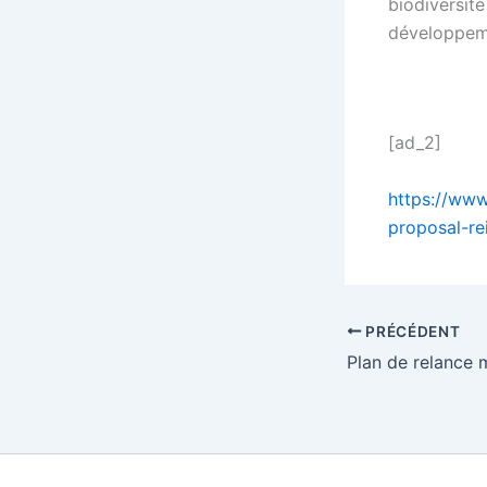
biodiversité
développeme
[ad_2]
https://www
proposal-re
PRÉCÉDENT