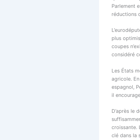
Parlement e
réductions 
L’eurodéput
plus optimis
coupes n’exi
considéré c
Les États m
agricole. E
espagnol, Pe
il encourage
D’après le d
suffisammen
croissante. 
clé dans la 