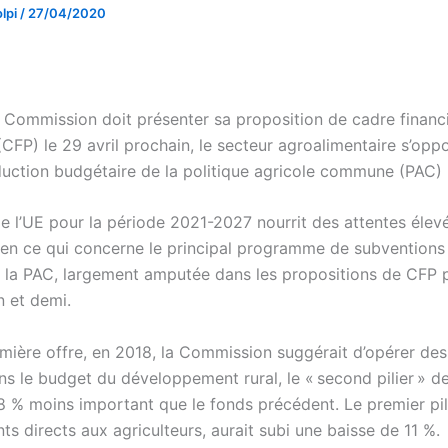
lpi
/
27/04/2020
a Commission doit présenter sa proposition de cadre financ
(CFP) le 29 avril prochain, le secteur agroalimentaire s’opp
duction budgétaire de la politique agricole commune (PAC)
e l’UE pour la période 2021-2027 nourrit des attentes élev
n ce qui concerne le principal programme de subventions
re, la PAC, largement amputée dans les propositions de CFP 
n et demi.
mière offre, en 2018, la Commission suggérait d’opérer de
s le budget du développement rural, le « second pilier » de
8 % moins important que le fonds précédent. Le premier pili
s directs aux agriculteurs, aurait subi une baisse de 11 %.