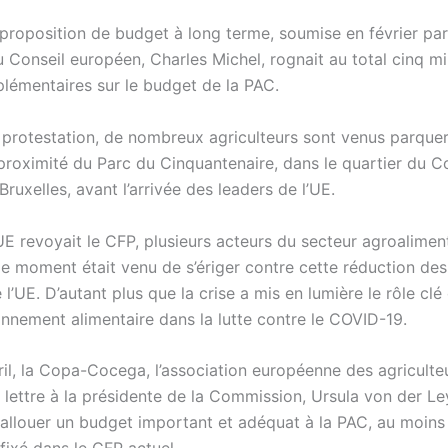
 proposition de budget à long terme, soumise en février par
 Conseil européen, Charles Michel, rognait au total cinq mil
plémentaires sur le budget de la PAC.
 protestation, de nombreux agriculteurs sont venus parquer
 proximité du Parc du Cinquantenaire, dans le quartier du C
ruxelles, avant l’arrivée des leaders de l’UE.
UE revoyait le CFP, plusieurs acteurs du secteur agroalimen
le moment était venu de s’ériger contre cette réduction de
 l’UE. D’autant plus que la crise a mis en lumière le rôle clé
onnement alimentaire dans la lutte contre le COVID-19.
il, la Copa-Cocega, l’association européenne des agriculteu
 lettre à la présidente de la Commission, Ursula von der Le
à allouer un budget important et adéquat à la PAC, au moins