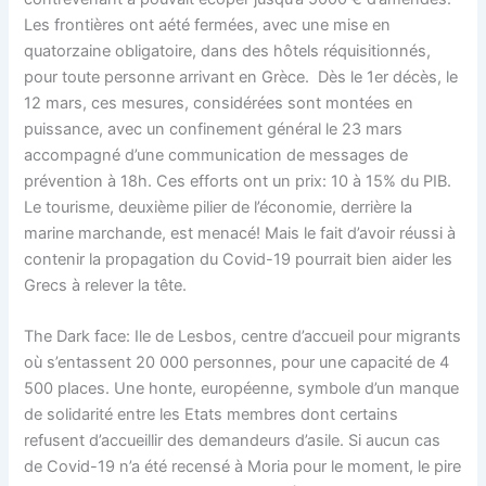
Les frontières ont aété fermées, avec une mise en
quatorzaine obligatoire, dans des hôtels réquisitionnés,
pour toute personne arrivant en Grèce. Dès le 1er décès, le
12 mars, ces mesures, considérées sont montées en
puissance, avec un confinement général le 23 mars
accompagné d’une communication de messages de
prévention à 18h. Ces efforts ont un prix: 10 à 15% du PIB.
Le tourisme, deuxième pilier de l’économie, derrière la
marine marchande, est menacé! Mais le fait d’avoir réussi à
contenir la propagation du Covid-19 pourrait bien aider les
Grecs à relever la tête.
The Dark face: Ile de Lesbos, centre d’accueil pour migrants
où s’entassent 20 000 personnes, pour une capacité de 4
500 places. Une honte, européenne, symbole d’un manque
de solidarité entre les Etats membres dont certains
refusent d’accueillir des demandeurs d’asile. Si aucun cas
de Covid-19 n’a été recensé à Moria pour le moment, le pire