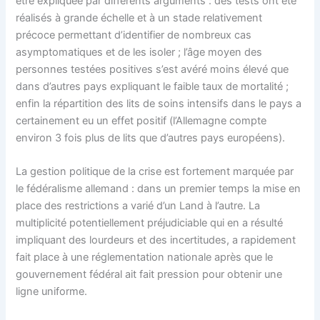
être expliquée par différents arguments : des tests ont été
réalisés à grande échelle et à un stade relativement
précoce permettant d’identifier de nombreux cas
asymptomatiques et de les isoler ; l’âge moyen des
personnes testées positives s’est avéré moins élevé que
dans d’autres pays expliquant le faible taux de mortalité ;
enfin la répartition des lits de soins intensifs dans le pays a
certainement eu un effet positif (l’Allemagne compte
environ 3 fois plus de lits que d’autres pays européens).
La gestion politique de la crise est fortement marquée par
le fédéralisme allemand : dans un premier temps la mise en
place des restrictions a varié d’un Land à l’autre. La
multiplicité potentiellement préjudiciable qui en a résulté
impliquant des lourdeurs et des incertitudes, a rapidement
fait place à une réglementation nationale après que le
gouvernement fédéral ait fait pression pour obtenir une
ligne uniforme.