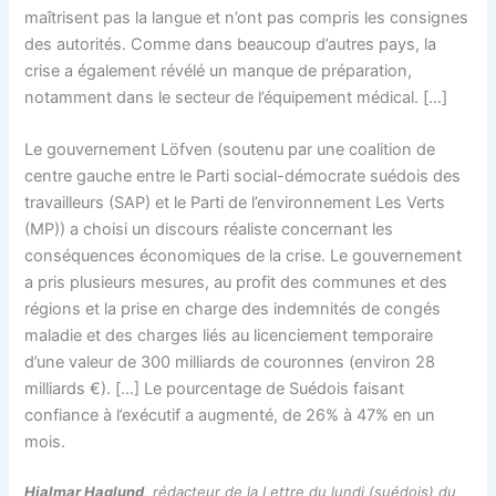
maîtrisent pas la langue et n’ont pas compris les consignes
des autorités. Comme dans beaucoup d’autres pays, la
crise a également révélé un manque de préparation,
notamment dans le secteur de l’équipement médical. […]
Le gouvernement Löfven (soutenu par une coalition de
centre gauche entre le Parti social-démocrate suédois des
travailleurs (SAP) et le Parti de l’environnement Les Verts
(MP)) a choisi un discours réaliste concernant les
conséquences économiques de la crise. Le gouvernement
a pris plusieurs mesures, au profit des communes et des
régions et la prise en charge des indemnités de congés
maladie et des charges liés au licenciement temporaire
d’une valeur de 300 milliards de couronnes (environ 28
milliards €). […] Le pourcentage de Suédois faisant
confiance à l’exécutif a augmenté, de 26% à 47% en un
mois.
Hjalmar Haglund
, rédacteur de la Lettre du lundi (suédois) du