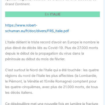
Grand Continent.
En
ITALIE
https://www.robert-
schuman.eu/fr/doc/divers/FRS_Italie.pdf
L’Italie détient le triste record d’avoir en Europe le nombre le
plus élevé de décès liés au Covid-19. Plus de 27.000 morts
depuis le début de la propagation du virus dans la
péninsule au début du mois de février.
C’est surtout le Nord de l’Italie qui a été touchée : les quatre
régions du nord de l’Italie les plus affectées (la Lombardie,
le Piémont, la Vénétie et l’Emilie Romagne) comptent pour
les quatre-cinquièmes, avec plus de 21.000 morts, de tous
les décès italiens.
Ce déséquilibre met une nouvelle fois en lumière la fracture