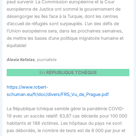
peut survenir. La Commission européenne et la Cour
européenne de Justice ont sommé le gouvernement de
désengorger les îles face à la Turquie, dont les centres
d’accueil de réfugiés sont surpeuplés. L’un des défis de
l’Union européenne sera, dans les prochaines semaines,
de mettre les bases d’une politique migratoire humaine et
équitable!
Alexia Kefalas
, journaliste
En
RÉPUBLIQUE TCHÈQUE
https://www.robert-
schuman.eu/fr/doc/divers/FRS_Vu_de_Prague.pdf
La République tchèque semble gérer la pandémie COVID-
19 avec un succès relatif: 63,87 cas déclarés pour 100 000
habitants et 188 victimes. Les hôpitaux du pays ne sont
pas débordés, le nombre de tests est de 8 000 par jour et