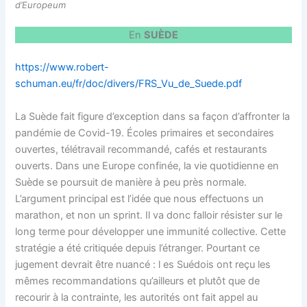
d’Europeum
En
SUÈDE
https://www.robert-
schuman.eu/fr/doc/divers/FRS_Vu_de_Suede.pdf
La Suède fait figure d’exception dans sa façon d’affronter la
pandémie de Covid-19. Écoles primaires et secondaires
ouvertes, télétravail recommandé, cafés et restaurants
ouverts. Dans une Europe confinée, la vie quotidienne en
Suède se poursuit de manière à peu près normale.
L’argument principal est l’idée que nous effectuons un
marathon, et non un sprint. Il va donc falloir résister sur le
long terme pour développer une immunité collective. Cette
stratégie a été critiquée depuis l’étranger. Pourtant ce
jugement devrait être nuancé : l es Suédois ont reçu les
mêmes recommandations qu’ailleurs et plutôt que de
recourir à la contrainte, les autorités ont fait appel au