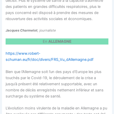
décisif. Plus le système de santé a la capacité d’admettre
des patients en grandes difficultés respiratoires, plus le
pays concerné est disposé à prendre des mesures de
réouverture des activités sociales et économiques.
Jacques Charmelot
, journaliste
En
ALLEMAGNE
https://www.robert-
schuman.eu/fr/doc/divers/FRS_Vu_dAllemagne.pdf
Bien que l’Allemagne soit l’un des pays d’Europe les plus
touchés par le Covid-19, le déroulement de la crise a
jusqu’à présent été relativement supportable, avec un
nombre de décès enregistrés nettement inférieur et sans
surcharge du système de santé.
L’évolution moins virulente de la maladie en Allemagne a pu