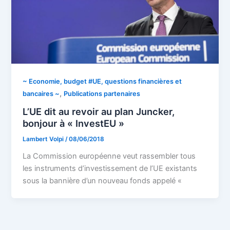
~ Economie, budget #UE, questions financières et
,
bancaires ~
Publications partenaires
L’UE dit au revoir au plan Juncker,
bonjour à « InvestEU »
Lambert Volpi
/
08/06/2018
La Commission européenne veut rassembler tous
les instruments d’investissement de l’UE existants
sous la bannière d’un nouveau fonds appelé «