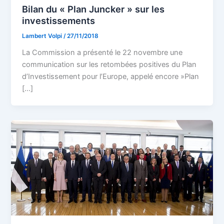
Bilan du « Plan Juncker » sur les
investissements
Lambert Volpi
/
27/11/2018
La Commission a présenté le 22 novembre une
communication sur les retombées positives du Plan
d’Investissement pour l’Europe, appelé encore »Plan
[…]