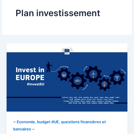
Plan investissement
~ Economie, budget #UE, questions financières et
bancaires ~