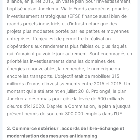
a lancé, en juillet 2015, un vaste plan pour l’investissement,
baptisé « plan Juncker ». Via le Fonds européens pour les
investissement stratégiques (EFSI) finance aussi bien de
grands projets industriels et d’infrastructure que des
projets plus modestes portés par les petites et moyennes
entreprises. L’enjeu est de permettre la réalisation
d’opérations aux rendements plus faibles ou plus risqués
qui n’auraient pu voir le jour autrement. Sont encouragés en
priorité les investissements dans les domaines des
énergies renouvelables, la recherche, le numérique ou
encore les transports. L’objectif était de mobiliser 315
milliards d’euros d’investissements entre 2015 et 2018. Un
montant qui a été atteint en juillet 2018. Prolongé, le plan
Juncker a désormais pour cible la levée de 500 milliards
d’euros d’ici 2020. D’après la Commission, le plan a jusqu’à
présent permis de soutenir 300 000 emplois dans l’UE.
3. Commerce extérieur : accords de libre-échange et
modernisation des mesures antidumping