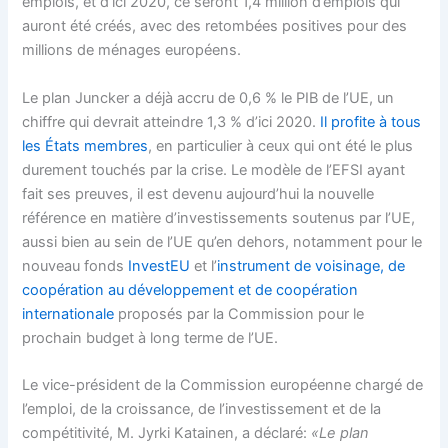
emplois, et d’ici 2020, ce seront 1,4 million d’emplois qui
auront été créés, avec des retombées positives pour des
millions de ménages européens.
Le plan Juncker a déjà accru de 0,6 % le PIB de l’UE, un
chiffre qui devrait atteindre 1,3 % d’ici 2020.
Il profite à tous
les États membres
, en particulier à ceux qui ont été le plus
durement touchés par la crise. Le modèle de l’EFSI ayant
fait ses preuves, il est devenu aujourd’hui la nouvelle
référence en matière d’investissements soutenus par l’UE,
aussi bien au sein de l’UE qu’en dehors, notamment pour le
nouveau fonds
InvestEU
et l’
instrument de voisinage, de
coopération au développement et de coopération
internationale
proposés par la Commission pour le
prochain budget à long terme de l’UE.
Le vice-président de la Commission européenne chargé de
l’emploi, de la croissance, de l’investissement et de la
compétitivité, M. Jyrki Katainen, a déclaré:
«Le plan