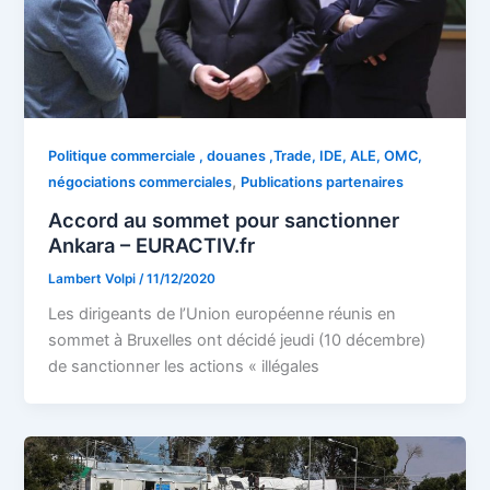
Politique commerciale , douanes ,Trade, IDE, ALE, OMC,
,
négociations commerciales
Publications partenaires
Accord au sommet pour sanctionner
Ankara – EURACTIV.fr
Lambert Volpi
/
11/12/2020
Les dirigeants de l’Union européenne réunis en
sommet à Bruxelles ont décidé jeudi (10 décembre)
de sanctionner les actions « illégales