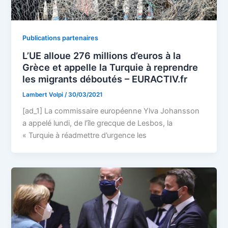
Publications partenaires
L’UE alloue 276 millions d’euros à la
Grèce et appelle la Turquie à reprendre
les migrants déboutés – EURACTIV.fr
Lambert Volpi
/
30/03/2021
[ad_1] La commissaire européenne Ylva Johansson
a appelé lundi, de l’île grecque de Lesbos, la
« Turquie à réadmettre d’urgence les