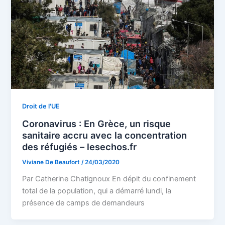
Droit de l'UE
Coronavirus : En Grèce, un risque
sanitaire accru avec la concentration
des réfugiés – lesechos.fr
Viviane De Beaufort
/
24/03/2020
Par Catherine Chatignoux En dépit du confinement
total de la population, qui a démarré lundi, la
présence de camps de demandeurs