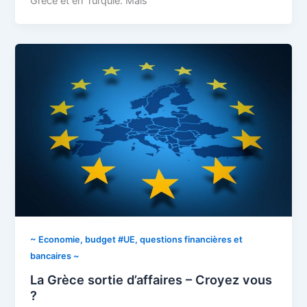
Grèce et en Turquie. Mais
~ Economie, budget #UE, questions financières et
bancaires ~
La Grèce sortie d’affaires – Croyez vous
?