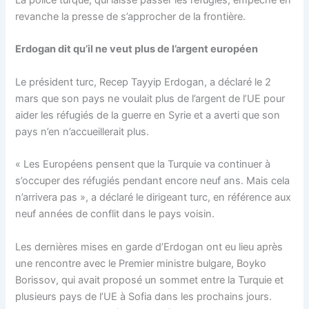
La police turque, qui laisse passer les réfugiés, empêche en
revanche la presse de s’approcher de la frontière.
Erdogan dit qu’il ne veut plus de l’argent européen
Le président turc, Recep Tayyip Erdogan, a déclaré le 2
mars que son pays ne voulait plus de l’argent de l’UE pour
aider les réfugiés de la guerre en Syrie et a averti que son
pays n’en n’accueillerait plus.
« Les Européens pensent que la Turquie va continuer à
s’occuper des réfugiés pendant encore neuf ans. Mais cela
n’arrivera pas », a déclaré le dirigeant turc, en référence aux
neuf années de conflit dans le pays voisin.
Les dernières mises en garde d’Erdogan ont eu lieu après
une rencontre avec le Premier ministre bulgare, Boyko
Borissov, qui avait proposé un sommet entre la Turquie et
plusieurs pays de l’UE à Sofia dans les prochains jours.