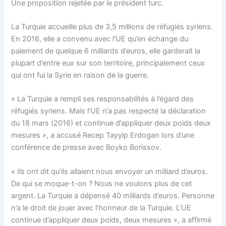
Une proposition rejetée par le président turc.
La Turquie accueille plus de 3,5 millions de réfugiés syriens.
En 2016, elle a convenu avec l’UE qu’en échange du
paiement de quelque 6 milliards d’euros, elle garderait la
plupart d’entre eux sur son territoire, principalement ceux
qui ont fui la Syrie en raison de la guerre.
« La Turquie a rempli ses responsabilités à l’égard des
réfugiés syriens. Mais l’UE n’a pas respecté la déclaration
du 18 mars (2016) et continue d’appliquer deux poids deux
mesures », a accusé Recep Tayyip Erdogan lors d’une
conférence de presse avec Boyko Borissov.
« Ils ont dit qu’ils allaient nous envoyer un milliard d’euros.
De qui se moque-t-on ? Nous ne voulons plus de cet
argent. La Turquie a dépensé 40 milliards d’euros. Personne
n’a le droit de jouer avec l’honneur de la Turquie. L’UE
continue d’appliquer deux poids, deux mesures », a affirmé