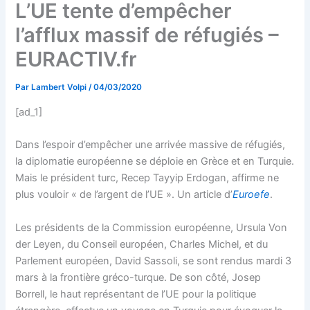
L’UE tente d’empêcher
l’afflux massif de réfugiés –
EURACTIV.fr
Par
Lambert Volpi
/
04/03/2020
[ad_1]
Dans l’espoir d’empêcher une arrivée massive de réfugiés,
la diplomatie européenne se déploie en Grèce et en Turquie.
Mais le président turc, Recep Tayyip Erdogan, affirme ne
plus vouloir « de l’argent de l’UE ». Un article d’
Euroefe
.
Les présidents de la Commission européenne, Ursula Von
der Leyen, du Conseil européen, Charles Michel, et du
Parlement européen, David Sassoli, se sont rendus mardi 3
mars à la frontière gréco-turque. De son côté, Josep
Borrell, le haut représentant de l’UE pour la politique