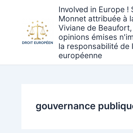
Aller
Involved in Europe ! 
au
Monnet attribuée à 
contenu
Viviane de Beaufort,
opinions émises n'i
la responsabilité de
européenne
gouvernance publiqu