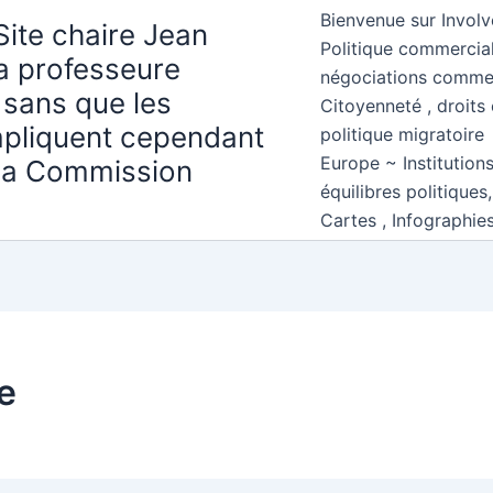
Bienvenue sur Involv
Site chaire Jean
Politique commercial
la professeure
négociations comme
 sans que les
Citoyenneté , droits 
mpliquent cependant
politique migratoire
Europe ~ Institution
 la Commission
équilibres politiques
Cartes , Infographie
e