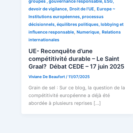
groupes , gouvernance responsable, ESG,
,
,
devoir de vigilance
Droit de l'UE
Europe ~
Institutions européennes, processus
décisionnels, équilibres politiques, lobbying et
,
,
influence responsable
Numerique
Relations
internationales
UE- Reconquête d’une
compétitivité durable – Le Saint
Graal? Débat CEDE – 17 juin 2025
Viviane De Beaufort
/
11/07/2025
Grain de sel : Sur ce blog, la question de la
compétitivité européenne a déjà été
abordée à plusieurs reprises […]