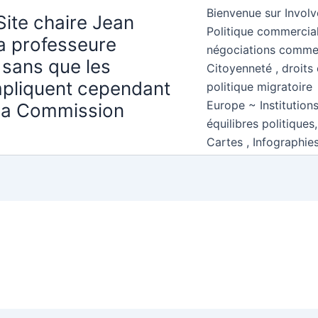
Bienvenue sur Involv
Site chaire Jean
Politique commercial
la professeure
négociations comme
 sans que les
Citoyenneté , droits 
mpliquent cependant
politique migratoire
Europe ~ Institution
 la Commission
équilibres politiques
Cartes , Infographie