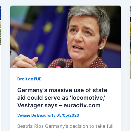
Droit de l'UE
Germany’s massive use of state
aid could serve as ‘locomotive,’
Vestager says – euractiv.com
Viviane De Beaufort
/
05/05/2020
Beatriz Rios Germany’s decision to take full