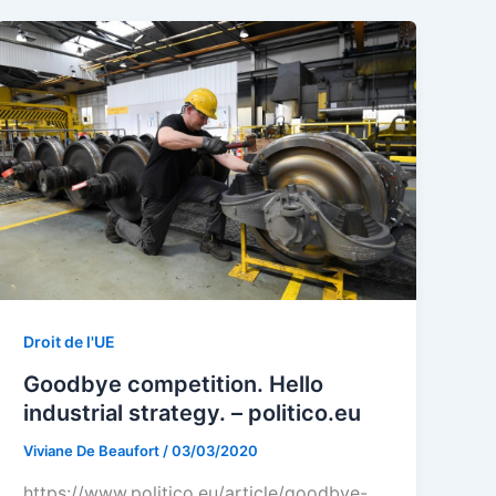
Droit de l'UE
Goodbye competition. Hello
industrial strategy. – politico.eu
Viviane De Beaufort
/
03/03/2020
https://www.politico.eu/article/goodbye-