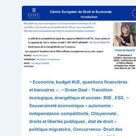
~ Economie, budget #UE, questions financières
,
et bancaires ~
~ Green Deal - Transition
,
écologique, énergétique et sociale- RSE , ESG
~
Souveraineté économique ~ autonomie -
,
independance-compétitivité
Citoyenneté ,
droits et libertés publiques , état de droit ~
,
politique migratoire
Concurrence -Droit des