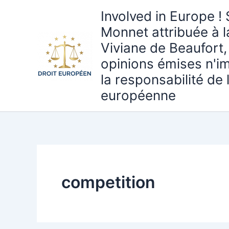
Aller
Involved in Europe ! 
au
Monnet attribuée à 
contenu
Viviane de Beaufort,
opinions émises n'i
la responsabilité de
européenne
competition