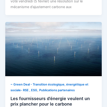
voté vendredi (5 février) une résolution sur le
mécanisme d’ajustement carbone aux
~ Green Deal - Transition écologique, énergétique et
,
sociale- RSE , ESG
Publications partenaires
Les fournisseurs d’énergie veulent un
prix plancher pour le carbone