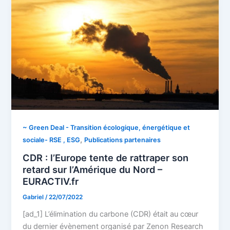
~ Green Deal - Transition écologique, énergétique et
,
sociale- RSE , ESG
Publications partenaires
CDR : l’Europe tente de rattraper son
retard sur l’Amérique du Nord –
EURACTIV.fr
Gabriel
/
22/07/2022
[ad_1] L’élimination du carbone (CDR) était au cœur
du dernier évènement organisé par Zenon Research