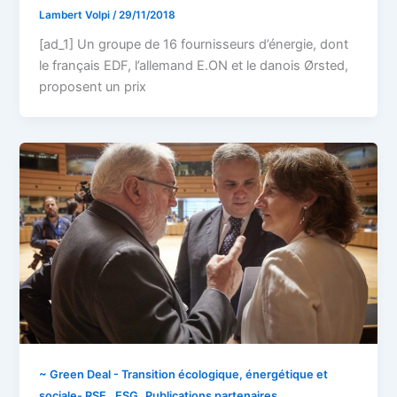
Lambert Volpi
/
29/11/2018
[ad_1] Un groupe de 16 fournisseurs d’énergie, dont
le français EDF, l’allemand E.ON et le danois Ørsted,
proposent un prix
~ Green Deal - Transition écologique, énergétique et
,
sociale- RSE , ESG
Publications partenaires