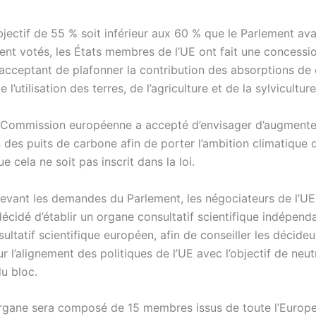
bjectif de 55 % soit inférieur aux 60 % que le Parlement ava
t votés, les États membres de l’UE ont fait une concessi
acceptant de plafonner la contribution des absorptions de
l’utilisation des terres, de l’agriculture et de la sylviculture
a Commission européenne a accepté d’envisager d’augmente
 des puits de carbone afin de porter l’ambition climatique 
e cela ne soit pas inscrit dans la loi.
 devant les demandes du Parlement, les négociateurs de l’UE
cidé d’établir un organe consultatif scientifique indépenda
ultatif scientifique européen, afin de conseiller les décideu
ur l’alignement des politiques de l’UE avec l’objectif de neut
u bloc.
rgane sera composé de 15 membres issus de toute l’Europ