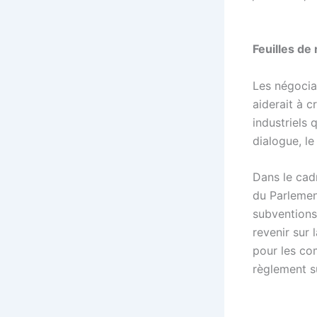
Feuilles de 
Les négocia
aiderait à c
industriels 
dialogue, le
Dans le cad
du Parlemen
subventions
revenir sur 
pour les com
règlement s