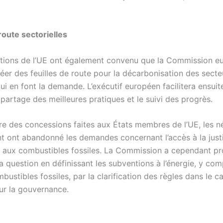
route sectorielles
tions de l’UE ont également convenu que la Commission e
réer des feuilles de route pour la décarbonisation des secte
qui en font la demande. L’exécutif européen facilitera ensuit
 partage des meilleures pratiques et le suivi des progrès.
re des concessions faites aux États membres de l’UE, les n
t ont abandonné les demandes concernant l’accès à la justi
 aux combustibles fossiles. La Commission a cependant p
la question en définissant les subventions à l’énergie, y com
bustibles fossiles, par la clarification des règles dans le c
ur la gouvernance.