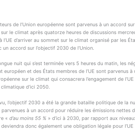
teurs de l’Union européenne sont parvenus à un accord sur 
sur le climat après quatorze heures de discussions mercredi
 l’UE d’arriver au sommet sur le climat organisé par les Ét
 un accord sur l’objectif 2030 de l’Union.
ngue nuit qui s’est terminée vers 5 heures du matin, les né
t européen et des États membres de l’UE sont parvenus à
uropéenne sur le climat qui consacrera l’engagement de l’UE
é climatique d’ici 2050.
 l’objectif 2030 a été la grande bataille politique de la nui
t parvenues à un accord pour réduire les émissions nettes 
rre «
d’au moins 55 %
» d’ici à 2030, par rapport aux niveau
f deviendra donc également une obligation légale pour l’UE 