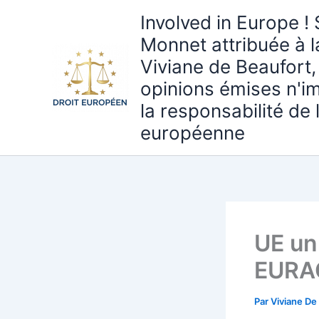
Aller
Involved in Europe ! 
au
Monnet attribuée à 
contenu
Viviane de Beaufort,
opinions émises n'i
la responsabilité de
européenne
UE un 
EURAC
Par
Viviane De