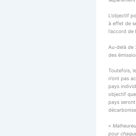
L’objectif 
à effet de s
l’accord de 
Au-delà de 
des émissio
Toutefois, l
n’ont pas ac
pays individ
objectif que
pays seront 
décarbonise
«
Malheureus
pour chaque 