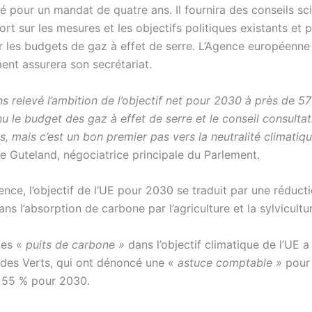
 pour un mandat de quatre ans. Il fournira des conseils sci
ort sur les mesures et les objectifs politiques existants et
ur les budgets de gaz à effet de serre. L’Agence européenne
ent assurera son secrétariat.
 relevé l’ambition de l’objectif net pour 2030 à près de 5
 le budget des gaz à effet de serre et le conseil consultat
s, mais c’est un bon premier pas vers la neutralité climatiq
te Guteland, négociatrice principale du Parlement.
nce, l’objectif de l’UE pour 2030 se traduit par une réduct
ns l’absorption de carbone par l’agriculture et la sylvicultu
des «
puits de carbone »
dans l’objectif climatique de l’UE a
e des Verts, qui ont dénoncé une «
astuce comptable »
pour 
de 55 % pour 2030.