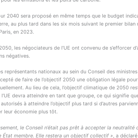
pour 2040 sera proposé en même temps que le budget indica
erre, au plus tard dans les six mois suivant le premier bilan
Paris, en 2023.
2050, les négociateurs de l’UE ont convenu de s’efforcer d’
ns négatives.
es représentants nationaux au sein du Conseil des ministres
cepté de faire de l’objectif 2050 une obligation légale pou
uellement. Au lieu de cela, l’objectif climatique de 2050 res
 l’UE devra atteindre en tant que groupe, ce qui signifie qu
autorisés à atteindre l’objectif plus tard si d’autres parvien
r leur économie plus tôt.
ement, le Conseil n’était pas prêt à accepter la neutralité 
État membre. Elle restera un objectif collectif »
, a déclaré