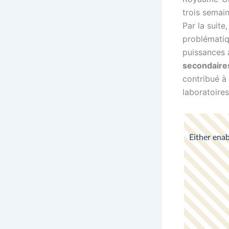
trois semai
Par la suite
problématiqu
puissances 
secondaire
contribué à
laboratoires