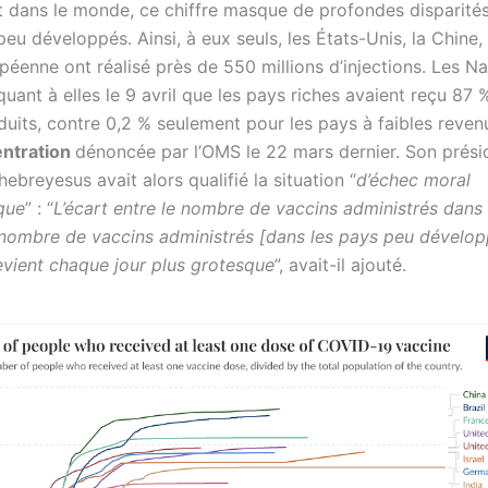
 dans le monde, ce chiffre masque de profondes disparités
eu développés. Ainsi, à eux seuls, les États-Unis, la Chine, 
péenne ont réalisé près de 550 millions d’injections. Les N
quant à elles le 9 avril que les pays riches avaient reçu 87 
duits, contre 0,2 % seulement pour les pays à faibles reven
ntration
dénoncée par l’OMS le 22 mars dernier. Son prési
breyesus avait alors qualifié la situation “
d’échec moral
que
” : “
L’écart entre le nombre de vaccins administrés dans
e nombre de vaccins administrés [dans les pays peu dévelop
evient chaque jour plus grotesque
”, avait-il ajouté.