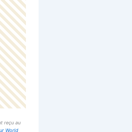
nt reçu au
ur World