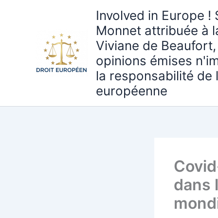
Aller
Involved in Europe ! 
au
Monnet attribuée à 
contenu
Viviane de Beaufort,
opinions émises n'i
la responsabilité de
européenne
Covid-
dans l
mondi