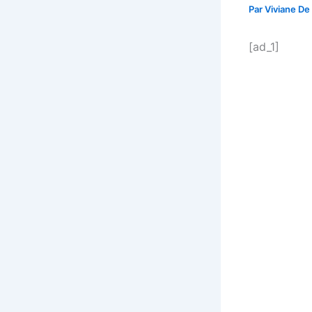
Par
Viviane De
[ad_1]