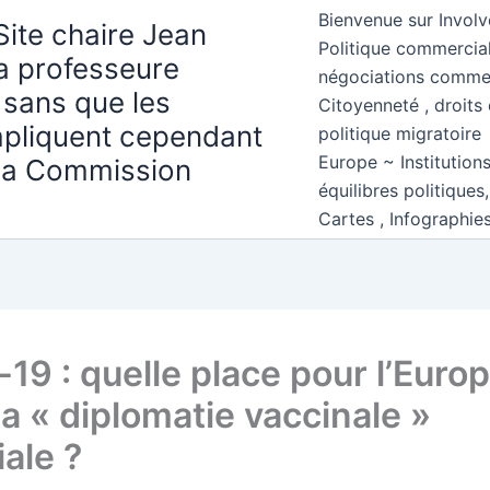
Bienvenue sur Involv
Site chaire Jean
Politique commercial
la professeure
négociations comme
 sans que les
Citoyenneté , droits 
mpliquent cependant
politique migratoire
Europe ~ Institution
 la Commission
équilibres politiques
Cartes , Infographie
19 : quelle place pour l’Euro
a « diplomatie vaccinale »
ale ?