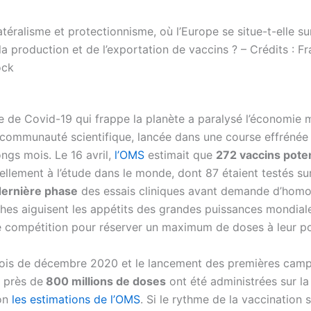
atéralisme et protectionnisme, où l’Europe se situe-t-elle sur
a production et de l’exportation de vaccins ? – Crédits : F
ock
 de Covid-19 qui frappe la planète a paralysé l’économie 
 communauté scientifique, lancée dans une course effrénée
ngs mois. Le 16 avril,
l’OMS
estimait que
272 vaccins poten
uellement à l’étude dans le monde, dont 87 étaient testés su
dernière phase
des essais cliniques avant demande d’homo
hes aiguisent les appétits des grandes puissances mondiale
ne compétition pour réserver un maximum de doses à leur po
ois de décembre 2020 et le lancement des premières cam
, près de
800 millions de doses
ont été administrées sur la
lon
les estimations de l’OMS
. Si le rythme de la vaccination 