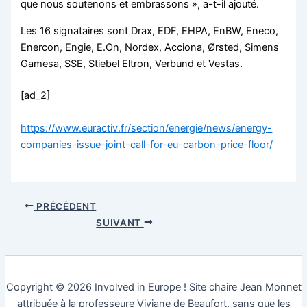
que nous soutenons et embrassons », a-t-il ajouté.
Les 16 signataires sont Drax, EDF, EHPA, EnBW, Eneco,
Enercon, Engie, E.On, Nordex, Acciona, Ørsted, Simens
Gamesa, SSE, Stiebel Eltron, Verbund et Vestas.
[ad_2]
https://www.euractiv.fr/section/energie/news/energy-
companies-issue-joint-call-for-eu-carbon-price-floor/
PRÉCÉDENT
SUIVANT
Copyright © 2026 Involved in Europe ! Site chaire Jean Monnet
attribuée à la professeure Viviane de Beaufort, sans que les