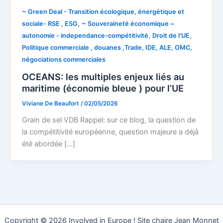
~ Green Deal - Transition écologique, énergétique et
,
sociale- RSE , ESG
~ Souveraineté économique ~
,
,
autonomie - independance-compétitivité
Droit de l'UE
Politique commerciale , douanes ,Trade, IDE, ALE, OMC,
négociations commerciales
OCEANS: les multiples enjeux liés au
maritime (économie bleue ) pour l’UE
Viviane De Beaufort
/
02/05/2026
Grain de sel VDB Rappel: sur ce blog, la question de
la compétitivité européenne, question majeure a déjà
été abordée […]
Copyright © 2026 Involved in Europe ! Site chaire Jean Monnet