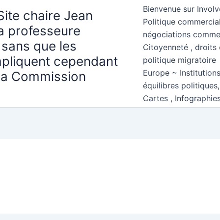
Bienvenue sur Involv
Site chaire Jean
Politique commercial
la professeure
négociations comme
 sans que les
Citoyenneté , droits 
mpliquent cependant
politique migratoire
Europe ~ Institution
 la Commission
équilibres politiques
Cartes , Infographie