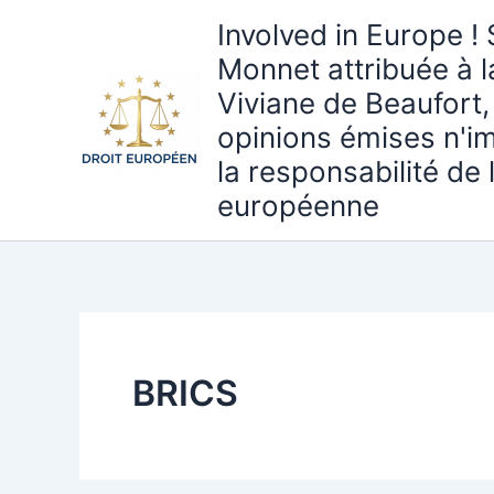
Aller
Involved in Europe ! 
au
Monnet attribuée à 
contenu
Viviane de Beaufort,
opinions émises n'i
la responsabilité de
européenne
BRICS