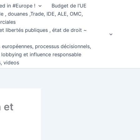
ed in #Europe !
Budget de l’UE
e , douanes ,Trade, IDE, ALE, OMC,
rciales
et libertés publiques , état de droit ~
s européennes, processus décisionnels,
, lobbying et influence responsable
s, videos
 et