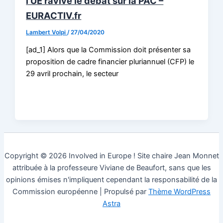
l’UE ravive le débat sur la PAC –
EURACTIV.fr
Lambert Volpi
/
27/04/2020
[ad_1] Alors que la Commission doit présenter sa
proposition de cadre financier pluriannuel (CFP) le
29 avril prochain, le secteur
Copyright © 2026 Involved in Europe ! Site chaire Jean Monnet
attribuée à la professeure Viviane de Beaufort, sans que les
opinions émises n'impliquent cependant la responsabilité de la
Commission européenne | Propulsé par
Thème WordPress
Astra