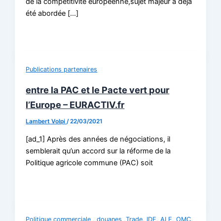
de la compétitivité européenne,sujet majeur a déjà
été abordée […]
Publications partenaires
entre la PAC et le Pacte vert pour
l’Europe – EURACTIV.fr
Lambert Volpi
/
22/03/2021
[ad_1] Après des années de négociations, il
semblerait qu’un accord sur la réforme de la
Politique agricole commune (PAC) soit
Politique commerciale , douanes ,Trade, IDE, ALE, OMC,