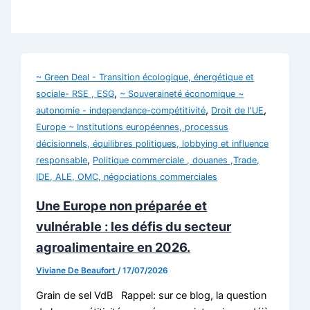
~ Green Deal - Transition écologique, énergétique et
,
sociale- RSE , ESG
~ Souveraineté économique ~
,
,
autonomie - independance-compétitivité
Droit de l'UE
Europe ~ Institutions européennes, processus
décisionnels, équilibres politiques, lobbying et influence
,
responsable
Politique commerciale , douanes ,Trade,
IDE, ALE, OMC, négociations commerciales
Une Europe non préparée et
vulnérable : les défis du secteur
agroalimentaire en 2026.
Viviane De Beaufort
/
17/07/2026
Grain de sel VdB Rappel: sur ce blog, la question