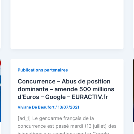
Publications partenaires
Concurrence – Abus de position
dominante – amende 500 millions
d’Euros – Google – EURACTIV.fr
Viviane De Beaufort
/
13/07/2021
[ad_1] Le gendarme français de la
concurrence est passé mardi (13 juillet) des
injonctions aux sanctions contre Google,