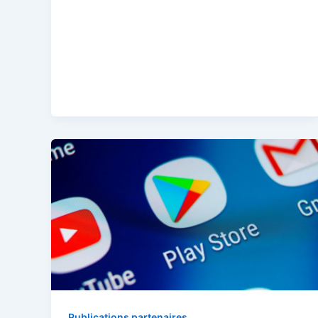
Publications partenaires