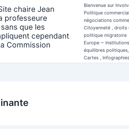
Bienvenue sur Involv
Site chaire Jean
Politique commercial
la professeure
négociations comme
 sans que les
Citoyenneté , droits 
mpliquent cependant
politique migratoire
Europe ~ Institution
 la Commission
équilibres politiques
Cartes , Infographie
minante