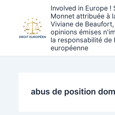
Aller
Involved in Europe ! 
au
Monnet attribuée à 
contenu
Viviane de Beaufort,
opinions émises n'i
la responsabilité de
européenne
abus de position do