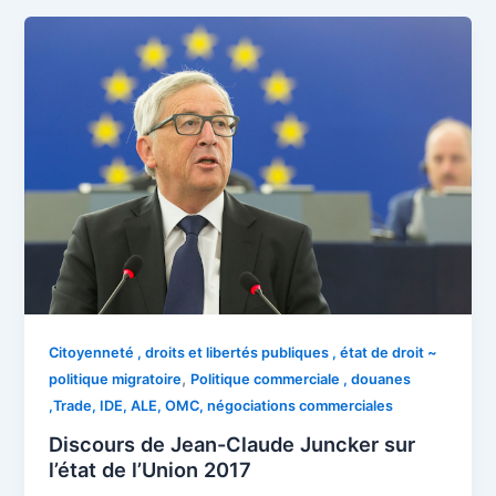
Citoyenneté , droits et libertés publiques , état de droit ~
,
politique migratoire
Politique commerciale , douanes
,Trade, IDE, ALE, OMC, négociations commerciales
Discours de Jean-Claude Juncker sur
l’état de l’Union 2017