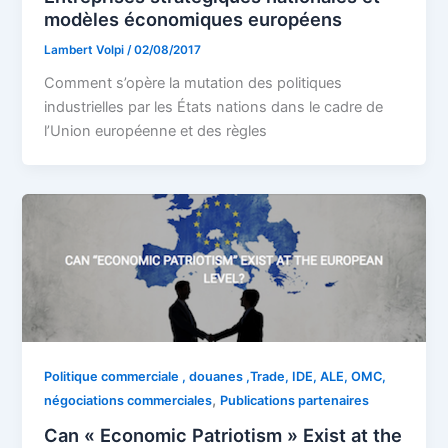
modèles économiques européens
Lambert Volpi
/
02/08/2017
Comment s’opère la mutation des politiques
industrielles par les États nations dans le cadre de
l’Union européenne et des règles
Politique commerciale , douanes ,Trade, IDE, ALE, OMC,
,
négociations commerciales
Publications partenaires
Can « Economic Patriotism » Exist at the