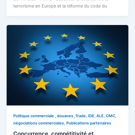
terrorisme en Europe et la réforme du code du
Politique commerciale , douanes ,Trade, IDE, ALE, OMC,
,
négociations commerciales
Publications partenaires
Concurrence, compétitivité et