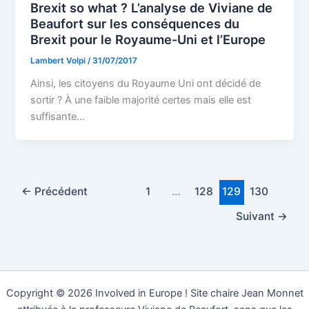
Brexit so what ? L’analyse de Viviane de
Beaufort sur les conséquences du
Brexit pour le Royaume-Uni et l’Europe
Lambert Volpi
/
31/07/2017
Ainsi, les citoyens du Royaume Uni ont décidé de
sortir ? À une faible majorité certes mais elle est
suffisante…
←
Précédent
1
…
128
129
130
Suivant
→
Copyright © 2026 Involved in Europe ! Site chaire Jean Monnet