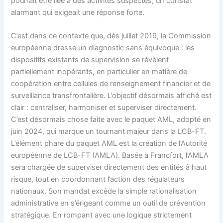
pourrait être liée à des activités suspectes, un constat
alarmant qui exigeait une réponse forte.
C’est dans ce contexte que, dès juillet 2019, la Commission
européenne dresse un diagnostic sans équivoque : les
dispositifs existants de supervision se révèlent
partiellement inopérants, en particulier en matière de
coopération entre cellules de renseignement financier et de
surveillance transfrontalière. L’objectif désormais affiché est
clair : centraliser, harmoniser et superviser directement.
C’est désormais chose faite avec le paquet AML, adopté en
juin 2024, qui marque un tournant majeur dans la LCB-FT.
L’élément phare du paquet AML est la création de l’Autorité
européenne de LCB-FT (AMLA). Basée à Francfort, l’AMLA
sera chargée de superviser directement des entités à haut
risque, tout en coordonnant l’action des régulateurs
nationaux. Son mandat excède la simple rationalisation
administrative en s’érigeant comme un outil de prévention
stratégique. En rompant avec une logique strictement