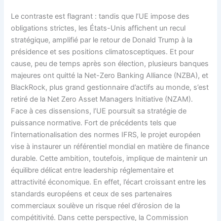
Le contraste est flagrant : tandis que l’UE impose des
obligations strictes, les États-Unis affichent un recul
stratégique, amplifié par le retour de Donald Trump à la
présidence et ses positions climatosceptiques. Et pour
cause, peu de temps après son élection, plusieurs banques
majeures ont quitté la Net-Zero Banking Alliance (NZBA), et
BlackRock, plus grand gestionnaire d’actifs au monde, s’est
retiré de la Net Zero Asset Managers Initiative (NZAM).
Face à ces dissensions, l’UE poursuit sa stratégie de
puissance normative. Fort de précédents tels que
l’internationalisation des normes IFRS, le projet européen
vise à instaurer un référentiel mondial en matière de finance
durable. Cette ambition, toutefois, implique de maintenir un
équilibre délicat entre leadership réglementaire et
attractivité économique. En effet, l’écart croissant entre les
standards européens et ceux de ses partenaires
commerciaux soulève un risque réel d’érosion de la
compétitivité. Dans cette perspective, la Commission