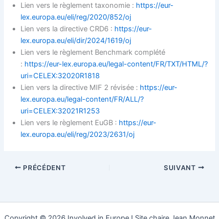
Lien vers le règlement taxonomie :
https://eur-
lex.europa.eu/eli/reg/2020/852/oj
Lien vers la directive CRD6 :
https://eur-
lex.europa.eu/eli/dir/2024/1619/oj
Lien vers le règlement Benchmark complété
:
https://eur-lex.europa.eu/legal-content/FR/TXT/HTML/?
uri=CELEX:32020R1818
Lien vers la directive MIF 2 révisée :
https://eur-
lex.europa.eu/legal-content/FR/ALL/?
uri=CELEX:32021R1253
Lien vers le règlement EuGB :
https://eur-
lex.europa.eu/eli/reg/2023/2631/oj
PRÉCÉDENT
SUIVANT
Copyright © 2026 Involved in Europe ! Site chaire Jean Monnet