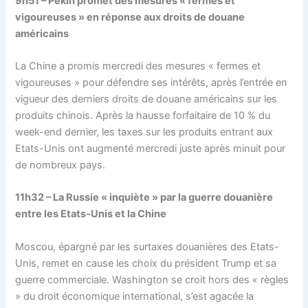
9h51 – Pékin promet des mesures « fermes et
vigoureuses » en réponse aux droits de douane
américains
La Chine a promis mercredi des mesures « fermes et
vigoureuses » pour défendre ses intérêts, après l’entrée en
vigueur des derniers droits de douane américains sur les
produits chinois. Après la hausse forfaitaire de 10 % du
week-end dernier, les taxes sur les produits entrant aux
Etats-Unis ont augmenté mercredi juste après minuit pour
de nombreux pays.
11h32 – La Russie « inquiète » par la guerre douanière
entre les Etats-Unis et la Chine
Moscou, épargné par les surtaxes douanières des Etats-
Unis, remet en cause les choix du président Trump et sa
guerre commerciale. Washington se croit hors des « règles
» du droit économique international, s’est agacée la