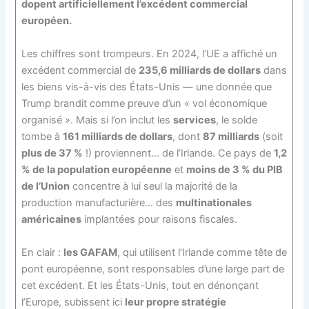
dopent artificiellement l’excédent commercial
européen.
Les chiffres sont trompeurs. En 2024, l’UE a affiché un
excédent commercial de
235,6 milliards de dollars
dans
les biens vis-à-vis des États-Unis — une donnée que
Trump brandit comme preuve d’un « vol économique
organisé ». Mais si l’on inclut les
services
, le solde
tombe à
161 milliards de dollars
, dont
87 milliards
(soit
plus de 37 %
!) proviennent… de l’Irlande. Ce pays de
1,2
% de la population européenne
et
moins de 3 % du PIB
de l’Union
concentre à lui seul la majorité de la
production manufacturière… des
multinationales
américaines
implantées pour raisons fiscales.
En clair :
les GAFAM
, qui utilisent l’Irlande comme tête de
pont européenne, sont responsables d’une large part de
cet excédent. Et les États-Unis, tout en dénonçant
l’Europe, subissent ici
leur propre stratégie