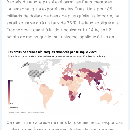
frappés du taux le plus élevé parmi les États membres.
L’Allemagne, qui a exporté vers les États-Unis pour 85
milliards de dollars de biens de plus qu’elle n’a importé, ne
serait soumise qu’à un taux de 26 %. Le taux appliqué à la
France serait quant à lui de « seulement » 14 %, soit 6
points de moins que le tarif universel appliqué à l’Union.
Ce que Trump a présenté dans la roseraie ne correspondait
toutefois pas à ses promesses. Au lieu de fixer de vrais