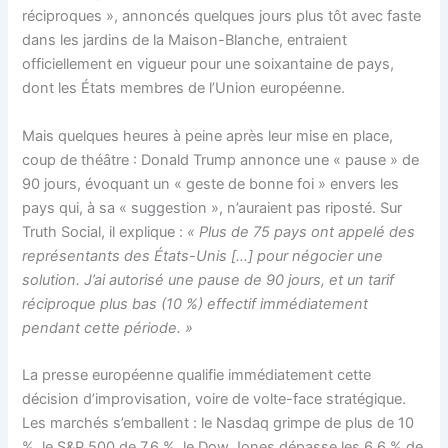
réciproques », annoncés quelques jours plus tôt avec faste
dans les jardins de la Maison-Blanche, entraient
officiellement en vigueur pour une soixantaine de pays,
dont les États membres de l’Union européenne.
Mais quelques heures à peine après leur mise en place,
coup de théâtre : Donald Trump annonce une « pause » de
90 jours, évoquant un « geste de bonne foi » envers les
pays qui, à sa « suggestion », n’auraient pas riposté. Sur
Truth Social, il explique :
« Plus de 75 pays ont appelé des
représentants des États-Unis […] pour négocier une
solution. J’ai autorisé une pause de 90 jours, et un tarif
réciproque plus bas (10 %) effectif immédiatement
pendant cette période. »
La presse européenne qualifie immédiatement cette
décision d’improvisation, voire de volte-face stratégique.
Les marchés s’emballent : le Nasdaq grimpe de plus de 10
%, le S&P 500 de 7,6 %, le Dow Jones dépasse les 6,6 % de