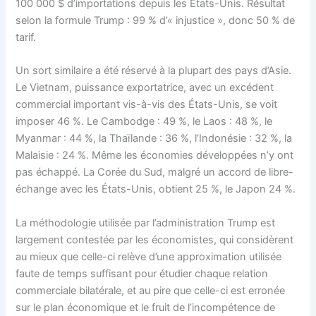
100 000 $ d’importations depuis les États-Unis. Résultat
selon la formule Trump : 99 % d’« injustice », donc 50 % de
tarif.
Un sort similaire a été réservé à la plupart des pays d’Asie.
Le Vietnam, puissance exportatrice, avec un excédent
commercial important vis-à-vis des États-Unis, se voit
imposer 46 %. Le Cambodge : 49 %, le Laos : 48 %, le
Myanmar : 44 %, la Thaïlande : 36 %, l’Indonésie : 32 %, la
Malaisie : 24 %. Même les économies développées n’y ont
pas échappé. La Corée du Sud, malgré un accord de libre-
échange avec les États-Unis, obtient 25 %, le Japon 24 %.
La méthodologie utilisée par l’administration Trump est
largement contestée par les économistes, qui considèrent
au mieux que celle-ci relève d’une approximation utilisée
faute de temps suffisant pour étudier chaque relation
commerciale bilatérale, et au pire que celle-ci est erronée
sur le plan économique et le fruit de l’incompétence de