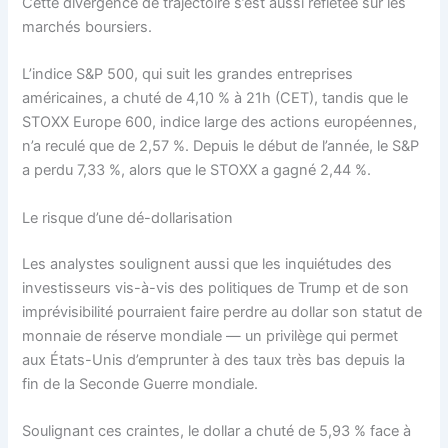
Cette divergence de trajectoire s’est aussi reflétée sur les
marchés boursiers.
L’indice S&P 500, qui suit les grandes entreprises
américaines, a chuté de 4,10 % à 21h (CET), tandis que le
STOXX Europe 600, indice large des actions européennes,
n’a reculé que de 2,57 %. Depuis le début de l’année, le S&P
a perdu 7,33 %, alors que le STOXX a gagné 2,44 %.
Le risque d’une dé-dollarisation
Les analystes soulignent aussi que les inquiétudes des
investisseurs vis-à-vis des politiques de Trump et de son
imprévisibilité pourraient faire perdre au dollar son statut de
monnaie de réserve mondiale — un privilège qui permet
aux États-Unis d’emprunter à des taux très bas depuis la
fin de la Seconde Guerre mondiale.
Soulignant ces craintes, le dollar a chuté de 5,93 % face à