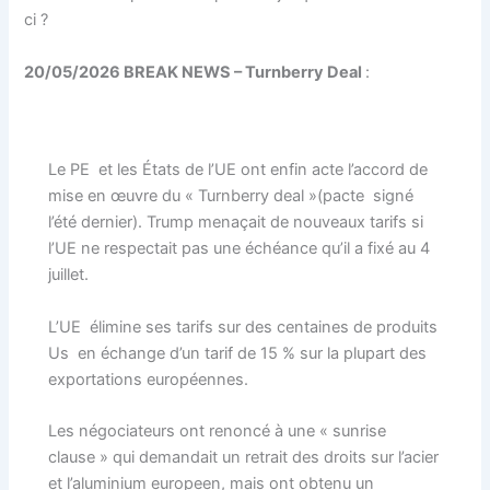
ci ?
20/05/2026 BREAK NEWS – Turnberry Deal
:
Le PE et les États de l’UE ont enfin acte l’accord de
mise en œuvre du « Turnberry deal »(pacte signé
l’été dernier). Trump menaçait de nouveaux tarifs si
l’UE ne respectait pas une échéance qu’il a fixé au 4
juillet.
L’UE élimine ses tarifs sur des centaines de produits
Us en échange d’un tarif de 15 % sur la plupart des
exportations européennes.
Les négociateurs ont renoncé à une « sunrise
clause » qui demandait un retrait des droits sur l’acier
et l’aluminium europeen, mais ont obtenu un