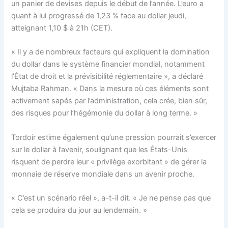
un panier de devises depuis le début de l’année. L’euro a
quant à lui progressé de 1,23 % face au dollar jeudi,
atteignant 1,10 $ à 21h (CET).
« Il y a de nombreux facteurs qui expliquent la domination
du dollar dans le système financier mondial, notamment
l’État de droit et la prévisibilité réglementaire », a déclaré
Mujtaba Rahman. « Dans la mesure où ces éléments sont
activement sapés par l’administration, cela crée, bien sûr,
des risques pour l’hégémonie du dollar à long terme. »
Tordoir estime également qu’une pression pourrait s’exercer
sur le dollar à l’avenir, soulignant que les États-Unis
risquent de perdre leur « privilège exorbitant » de gérer la
monnaie de réserve mondiale dans un avenir proche.
« C’est un scénario réel », a-t-il dit. « Je ne pense pas que
cela se produira du jour au lendemain. »