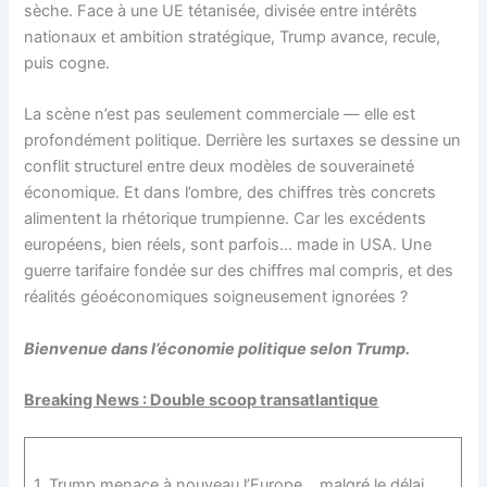
sèche. Face à une UE tétanisée, divisée entre intérêts
nationaux et ambition stratégique, Trump avance, recule,
puis cogne.
La scène n’est pas seulement commerciale — elle est
profondément politique. Derrière les surtaxes se dessine un
conflit structurel entre deux modèles de souveraineté
économique. Et dans l’ombre, des chiffres très concrets
alimentent la rhétorique trumpienne. Car les excédents
européens, bien réels, sont parfois… made in USA. Une
guerre tarifaire fondée sur des chiffres mal compris, et des
réalités géoéconomiques soigneusement ignorées ?
Bienvenue dans l’économie politique selon Trump.
Breaking News : Double scoop transatlantique
1. Trump menace à nouveau l’Europe… malgré le délai