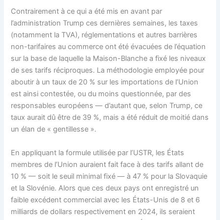
Contrairement à ce qui a été mis en avant par
l’administration Trump ces dernières semaines, les taxes
(notamment la TVA), réglementations et autres barrières
non-tarifaires au commerce ont été évacuées de l’équation
sur la base de laquelle la Maison-Blanche a fixé les niveaux
de ses tarifs réciproques. La méthodologie employée pour
aboutir à un taux de 20 % sur les importations de l’Union
est ainsi contestée, ou du moins questionnée, par des
responsables européens — d’autant que, selon Trump, ce
taux aurait dû être de 39 %, mais a été réduit de moitié dans
un élan de « gentillesse ».
En appliquant la formule utilisée par l’USTR, les États
membres de l’Union auraient fait face à des tarifs allant de
10 % — soit le seuil minimal fixé — à 47 % pour la Slovaquie
et la Slovénie. Alors que ces deux pays ont enregistré un
faible excédent commercial avec les États-Unis de 8 et 6
milliards de dollars respectivement en 2024, ils seraient