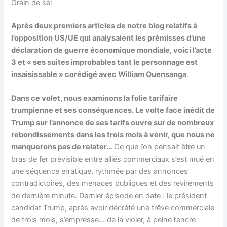
Grain de sel
Après deux premiers articles de notre blog relatifs à
l’opposition US/UE qui analysaient les prémisses d’une
déclaration de guerre économique mondiale, voici l’acte
3 et « ses suites improbables tant le personnage est
insaisissable » corédigé avec William Ouensanga
.
Dans ce volet, nous examinons la folie tarifaire
trumpienne et ses conséquences. Le volte face inédit de
Trump sur l’annonce de ses tarifs ouvre sur de nombreux
rebondissements dans les trois mois à venir, que nous ne
manquerons pas de relater…
Ce que l’on pensait être un
bras de fer prévisible entre alliés commerciaux s’est mué en
une séquence erratique, rythmée par des annonces
contradictoires, des menaces publiques et des revirements
de dernière minute. Dernier épisode en date : le président-
candidat Trump, après avoir décrété une trêve commerciale
de trois mois, s’empresse… de la violer, à peine l’encre