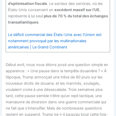
d’optimisation fiscale
. Le secteur des services, où les
États-Unis conservent un
excédent massif sur l’UE
,
représente à lui seul
plus de 70 % du total des échanges
transatlantiques
.
Le déficit commercial des États-Unis avec l’Union est
notamment provoqué par les multinationales
américaines | Le Grand Continent
Début avril, nous nous étions posé une question simple en
apparence : « Une pause dans la tempête douanière ? » À
l’époque, Trump annonçait une trêve de 90 jours sur les
nouveaux droits de douane, et les marchés, soulagés,
voulaient croire à une désescalade. Trois semaines plus
tard, cette pause semble n’être qu’un repli tactique, une
manœuvre de diversion dans une guerre commerciale qui
ne fait que s’intensifier. Mais de nombreuses questions
restent en suspend. Trump ira-t-il jusqu’au bout cette fois-