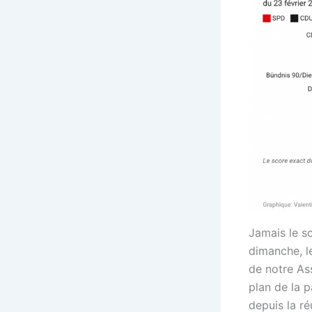
Jamais le sc
dimanche, l
de notre As
plan de la p
depuis la r