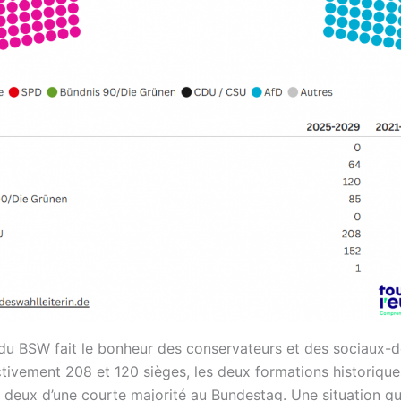
du BSW fait le bonheur des conservateurs et des sociaux-
tivement 208 et 120 sièges, les deux formations historiqu
 deux d’une courte majorité au Bundestag. Une situation qui