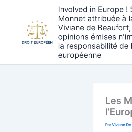
Aller
Involved in Europe ! 
au
Monnet attribuée à 
contenu
Viviane de Beaufort,
opinions émises n'i
la responsabilité de
européenne
Les M
l’Eur
Par
Viviane De