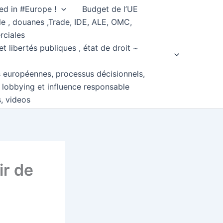
ed in #Europe !
Budget de l’UE
e , douanes ,Trade, IDE, ALE, OMC,
rciales
et libertés publiques , état de droit ~
s européennes, processus décisionnels,
, lobbying et influence responsable
s, videos
ir de