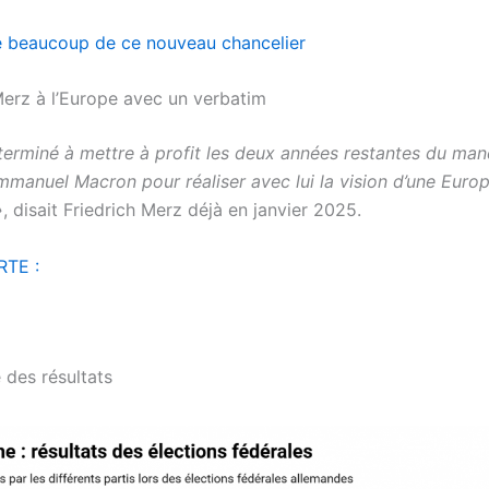
e beaucoup de ce nouveau chancelier
Merz à l’Europe avec un verbatim
éterminé à mettre à profit les deux années restantes du ma
mmanuel Macron pour réaliser avec lui la vision d’une Euro
»
, disait Friedrich Merz déjà en janvier 2025.
RTE :
 des résultats