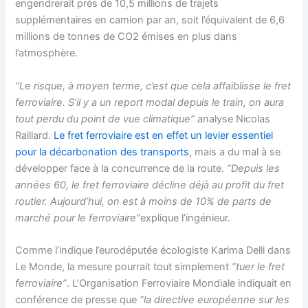
engendrerait près de 10,5 millions de trajets
supplémentaires en camion par an, soit l’équivalent de 6,6
millions de tonnes de CO2 émises en plus dans
l’atmosphère.
“Le risque, à moyen terme, c’est que cela affaiblisse le fret
ferroviaire. S’il y a un report modal depuis le train, on aura
tout perdu du point de vue climatique”
analyse Nicolas
Raillard.
Le fret ferroviaire est en effet un levier essentiel
pour la décarbonation des transports
, mais a du mal à se
développer face à la concurrence de la route.
“Depuis les
années 60, le fret ferroviaire décline déjà au profit du fret
routier. Aujourd’hui, on est à moins de 10% de parts de
marché pour le ferroviaire”
explique l’ingénieur.
Comme l’indique l’eurodéputée écologiste Karima Delli dans
Le Monde, la mesure pourrait tout simplement
“tuer le fret
ferroviaire”
. L’Organisation Ferroviaire Mondiale indiquait en
conférence de presse que
“la directive européenne sur les