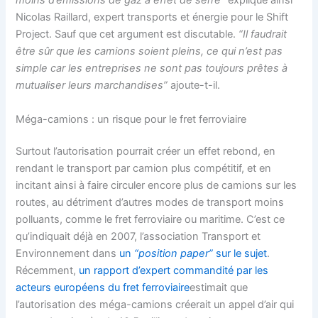
moins d’émissions de gaz à effet de serre”
explique ainsi
Nicolas Raillard, expert transports et énergie pour le Shift
Project. Sauf que cet argument est discutable.
“Il faudrait
être sûr que les camions soient pleins, ce qui n’est pas
simple car les entreprises ne sont pas toujours prêtes à
mutualiser leurs marchandises”
ajoute-t-il.
Méga-camions : un risque pour le fret ferroviaire
Surtout l’autorisation pourrait créer un effet rebond, en
rendant le transport par camion plus compétitif, et en
incitant ainsi à faire circuler encore plus de camions sur les
routes, au détriment d’autres modes de transport moins
polluants, comme le fret ferroviaire ou maritime. C’est ce
qu’indiquait déjà en 2007, l’association Transport et
Environnement dans
un
“position paper”
sur le sujet
.
Récemment,
un rapport d’expert commandité par les
acteurs européens du fret ferroviaire
estimait que
l’autorisation des méga-camions créerait un appel d’air qui