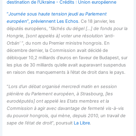
“
Journée sous haute tension jeudi au Parlement
européen
”, préviennent
Les Echos
. Ce 18 janvier, les
députés européens, “
fâchés du dégel […] de fonds pour la
Hongrie, [sont appelés à] voter une résolution ‘anti-
Orbán’
“, du nom du Premier ministre hongrois. En
décembre dernier, la Commission avait décidé de
débloquer 10,2 milliards d’euros en faveur de Budapest, sur
les plus de 30 milliards qu’elle avait auparavant suspendus
en raison des manquements à l’état de droit dans le pays.
“
Lors d’un débat organisé mercredi matin en session
plénière du Parlement européen, à Strasbourg, [les
eurodéputés] ont appelé les Etats membres et la
Commission à agir avec davantage de fermeté vis-à-vis
du pouvoir hongrois, qui mène, depuis 2010, un travail de
sape de l’état de droit
”, poursuit
La Libre
.