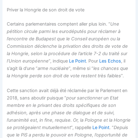
Priver la Hongrie de son droit de vote
Certains parlementaires comptent aller plus loin. “
Une
pétition circule parmi les eurodéputés pour réclamer à
l’encontre de Budapest que le Conseil européen ou la
Commission déclenche la privation des droits de vote de
la Hongrie, selon la procédure de l’article 7-2 du traité sur
l’Union européenne
”, indique
Le Point
. Pour
Les Echos
, il
s’agit là d’une “
arme nucléaire
”, même si “
les chances que
la Hongrie perde son droit de vote restent très faibles
”.
Cette sanction avait déjà été réclamée par le Parlement en
2018, sans aboutir puisque “
pour sanctionner un Etat
membre en le privant des droits spécifiques de son
adhésion, après une phase de dialogue et de suivi,
l’unanimité est, in fine, requise. Or, la Pologne et la Hongrie
se protégeaient mutuellement
”, rappelle
Le Point
. “
Depuis
que le PiS a perdu le pouvoir en Pologne, l’opportunité de