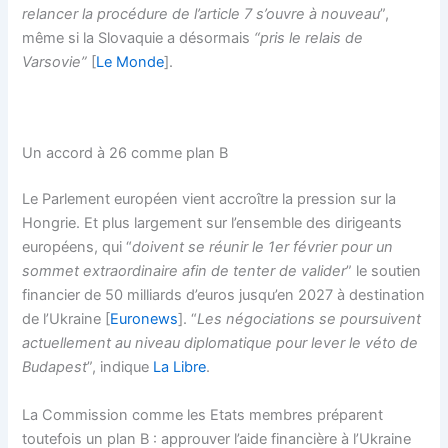
relancer la procédure de l’article 7 s’ouvre à nouveau
”,
même si la Slovaquie a désormais
“pris le relais de
Varsovie”
[
Le Monde
].
Un accord à 26 comme plan B
Le Parlement européen vient accroître la pression sur la
Hongrie. Et plus largement sur l’ensemble des dirigeants
européens, qui “
doivent se réunir le 1er février pour un
sommet extraordinaire afin de tenter de valider
” le soutien
financier de 50 milliards d’euros jusqu’en 2027 à destination
de l’Ukraine [
Euronews
]. “
Les négociations se poursuivent
actuellement au niveau diplomatique pour lever le véto de
Budapest
”, indique
La Libre
.
La Commission comme les Etats membres préparent
toutefois un plan B : approuver l’aide financière à l’Ukraine