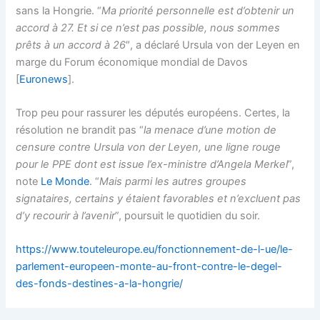
sans la Hongrie. “
Ma priorité personnelle est d’obtenir un
accord à 27. Et si ce n’est pas possible, nous sommes
prêts à un accord à 26
″, a déclaré Ursula von der Leyen en
marge du Forum économique mondial de Davos
[
Euronews
].
Trop peu pour rassurer les députés européens. Certes, la
résolution ne brandit pas “
la menace d’une motion de
censure contre Ursula von der Leyen, une ligne rouge
pour le PPE dont est issue l’ex-ministre d’Angela Merkel
”,
note
Le Monde
. “
Mais parmi les autres groupes
signataires, certains y étaient favorables et n’excluent pas
d’y recourir à l’avenir
”, poursuit le quotidien du soir.
https://www.touteleurope.eu/fonctionnement-de-l-ue/le-
parlement-europeen-monte-au-front-contre-le-degel-
des-fonds-destines-a-la-hongrie/