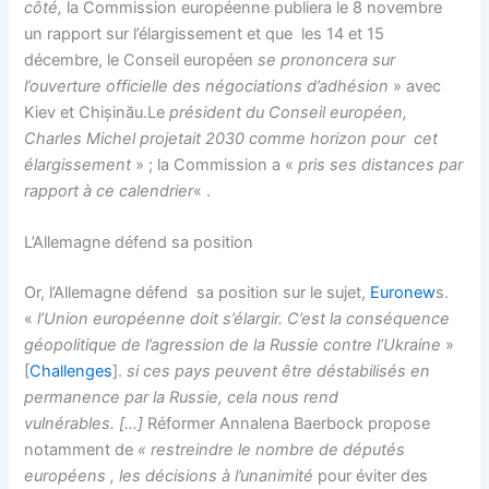
côté,
la Commission européenne publiera le 8 novembre
un rapport sur l’élargissement et que les 14 et 15
décembre, le Conseil européen
se prononcera sur
l’ouverture officielle des négociations d’adhésion
» avec
Kiev et Chișinău.Le
président du Conseil européen,
Charles Michel projetait 2030 comme horizon pour cet
élargissement
» ; la Commission a «
pris ses distances par
rapport à ce calendrier
« .
L’Allemagne défend sa position
Or, l’Allemagne défend sa position sur le sujet,
Euronew
s.
«
l’Union européenne doit s’élargir. C’est la conséquence
géopolitique de l’agression de la Russie contre l’Ukraine
»
[
Challenges
].
si ces pays peuvent être déstabilisés en
permanence par la Russie, cela nous rend
vulnérables.
[…]
Réformer Annalena Baerbock propose
notamment de
« restreindre le nombre de députés
européens , les décisions à l’unanimité
pour éviter des