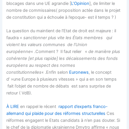
blocages dans une UE agrandie [
L’Opinion
], de limiter le
nombre de commissaires( proposition actée dans le projet
de constitution qui a échouée à l’epoque- est il temps ? )
La question du maintient de l’Etat de droit est majeure : il
faudra «
sanctionner plus vite les États membres qui
violent les valeurs communes de l’Union
européenne
« .Comment ? Il faut relier «
de manière plus
cohérente [et plus rapide] les décaissements des fonds
européens au respect des normes
constitutionnelles
« .Enfin selon
Euronews
, le concept
d’ »une Europe à plusieurs vitesses » qui a en son temps
fait l’objet de nombre de débats est sans surprise de
retour ( VdB).
À LIRE
en rappel le récent
rapport d’experts franco-
allemand qui plaide pour des réformes structurelles
Ces
réformes engagent le Etats candidats à n’en pas douter. Si
le chef de la diplomatie ukrainienne Dmytro affirme «
nous