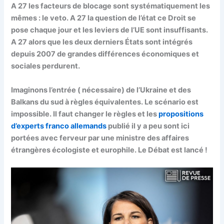
A 27 les facteurs de blocage sont systématiquement les
mêmes : le veto. A 27 la question de l’état ce Droit se
pose chaque jour et les leviers de l’UE sont insuffisants.
A 27 alors que les deux derniers États sont intégrés
depuis 2007 de grandes différences économiques et
sociales perdurent.
Imaginons l’entrée ( nécessaire) de l’Ukraine et des
Balkans du sud à règles équivalentes. Le scénario est
impossible. Il faut changer le règles et les
propositions
d’experts franco allemands
publié il y a peu sont ici
portées avec ferveur par une ministre des affaires
étrangères écologiste et europhile. Le Débat est lancé !