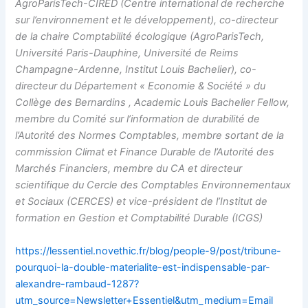
AgroParisTech-CIRED (Centre international de recherche
sur l’environnement et le développement), co-directeur
de la chaire Comptabilité écologique (AgroParisTech,
Université Paris-Dauphine, Université de Reims
Champagne-Ardenne, Institut Louis Bachelier), co-
directeur du Département « Economie & Société » du
Collège des Bernardins , Academic Louis Bachelier Fellow,
membre du Comité sur l’information de durabilité de
l’Autorité des Normes Comptables, membre sortant de la
commission Climat et Finance Durable de l’Autorité des
Marchés Financiers, membre du CA et directeur
scientifique du Cercle des Comptables Environnementaux
et Sociaux (CERCES) et vice-président de l’Institut de
formation en Gestion et Comptabilité Durable (ICGS)
https://lessentiel.novethic.fr/blog/people-9/post/tribune-
pourquoi-la-double-materialite-est-indispensable-par-
alexandre-rambaud-1287?
utm_source=Newsletter+Essentiel&utm_medium=Email