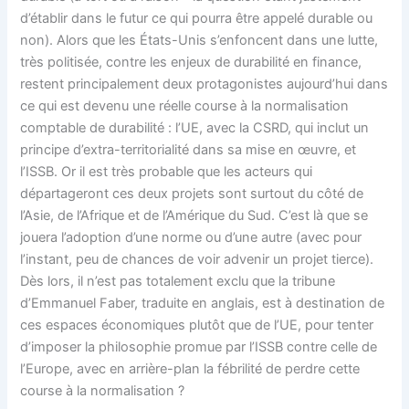
d’établir dans le futur ce qui pourra être appelé durable ou
non). Alors que les États-Unis s’enfoncent dans une lutte,
très politisée, contre les enjeux de durabilité en finance,
restent principalement deux protagonistes aujourd’hui dans
ce qui est devenu une réelle course à la normalisation
comptable de durabilité : l’UE, avec la CSRD, qui inclut un
principe d’extra-territorialité dans sa mise en œuvre, et
l’ISSB. Or il est très probable que les acteurs qui
départageront ces deux projets sont surtout du côté de
l’Asie, de l’Afrique et de l’Amérique du Sud. C’est là que se
jouera l’adoption d’une norme ou d’une autre (avec pour
l’instant, peu de chances de voir advenir un projet tierce).
Dès lors, il n’est pas totalement exclu que la tribune
d’Emmanuel Faber, traduite en anglais, est à destination de
ces espaces économiques plutôt que de l’UE, pour tenter
d’imposer la philosophie promue par l’ISSB contre celle de
l’Europe, avec en arrière-plan la fébrilité de perdre cette
course à la normalisation ?