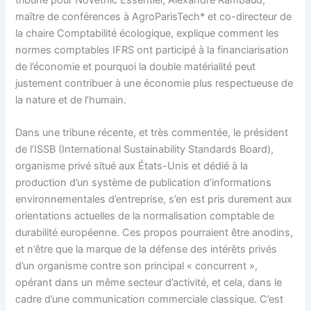
tribune pour Novethic Essentiel, Alexandre Rambaud,
maître de conférences à AgroParisTech* et co-directeur de
la chaire Comptabilité écologique, explique comment les
normes comptables IFRS ont participé à la financiarisation
de l’économie et pourquoi la double matérialité peut
justement contribuer à une économie plus respectueuse de
la nature et de l’humain.
Dans une tribune récente, et très commentée, le président
de l’ISSB (International Sustainability Standards Board),
organisme privé situé aux États-Unis et dédié à la
production d’un système de publication d’informations
environnementales d’entreprise, s’en est pris durement aux
orientations actuelles de la normalisation comptable de
durabilité européenne. Ces propos pourraient être anodins,
et n’être que la marque de la défense des intérêts privés
d’un organisme contre son principal « concurrent »,
opérant dans un même secteur d’activité, et cela, dans le
cadre d’une communication commerciale classique. C’est