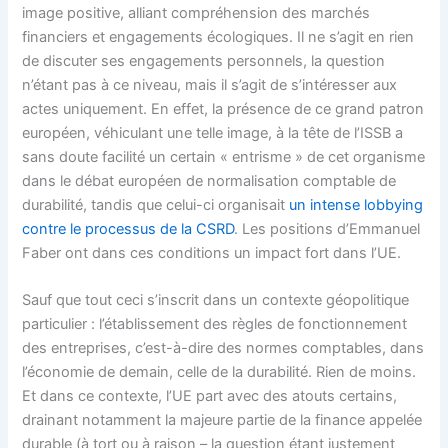
image positive, alliant compréhension des marchés
financiers et engagements écologiques. Il ne s’agit en rien
de discuter ses engagements personnels, la question
n’étant pas à ce niveau, mais il s’agit de s’intéresser aux
actes uniquement. En effet, la présence de ce grand patron
européen, véhiculant une telle image, à la tête de l’ISSB a
sans doute facilité un certain « entrisme » de cet organisme
dans le débat européen de normalisation comptable de
durabilité, tandis que celui-ci organisait
un intense lobbying
contre le processus de la CSRD
. Les positions d’Emmanuel
Faber ont dans ces conditions un impact fort dans l’UE.
Sauf que tout ceci s’inscrit dans un contexte géopolitique
particulier : l’établissement des règles de fonctionnement
des entreprises, c’est-à-dire des normes comptables, dans
l’économie de demain, celle de la durabilité. Rien de moins.
Et dans ce contexte, l’UE part avec des atouts certains,
drainant notamment la majeure partie de la finance appelée
durable (à tort ou à raison – la question étant justement