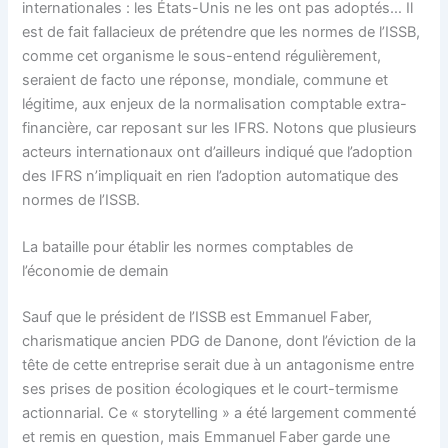
internationales : les États-Unis ne les ont pas adoptés… Il
est de fait fallacieux de prétendre que les normes de l’ISSB,
comme cet organisme le sous-entend régulièrement,
seraient de facto une réponse, mondiale, commune et
légitime, aux enjeux de la normalisation comptable extra-
financière, car reposant sur les IFRS. Notons que plusieurs
acteurs internationaux ont d’ailleurs indiqué que l’adoption
des IFRS n’impliquait en rien l’adoption automatique des
normes de l’ISSB.
La bataille pour établir les normes comptables de
l’économie de demain
Sauf que le président de l’ISSB est Emmanuel Faber,
charismatique ancien PDG de Danone, dont l’éviction de la
tête de cette entreprise serait due à un antagonisme entre
ses prises de position écologiques et le court-termisme
actionnarial. Ce « storytelling » a été largement commenté
et remis en question, mais Emmanuel Faber garde une