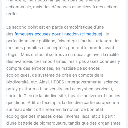
financière, mais sous l’angle non pas de la valeur
actionnariale, mais des dépenses associées à des actions
réelles.
Le second point est en partie caractéristique d’une
des
fameuses excuses pour l’inaction (climatique)
: le
perfectionnisme politique, faisant qu’il faudrait attendre des
mesures parfaites et acceptées par tout le monde avant
d’agir… Mais surtout il se trouve en décalage avec la réalité
des avancées très importantes, mais pas assez connues y
compris des entreprises, en matière de sciences
écologiques, de système de prise en compte de la
biodiversité, etc. Ainsi, l’IPBES (Intergovernmental science-
policy platform n biodiversity and ecosystem services),
sorte de Giec de la biodiversité, travaille activement sur ces
questions. À titre d’exemple, la directive cadre européenne
sur l’eau définit officiellement la notion de bon état
écologique des masses d’eau (rivières, lacs, etc.) à partir
d’une batterie de biomarqueurs, tandis que des organismes