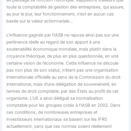
au passage sa fonction historique. Rappelons d’ailleurs que
toute la comptabilité de gestion des entreprises, qui assure,
au jour le jour, leur fonctionnement, n’est en aucun cas
basée sur la valeur actionnariale…
L’influence gagnée par l’IASB ne repose ainsi pas sur une
pertinence réelle au regard de son apport à une
soutenabilité économique mondiale, mais plutôt dans la
croyance théorique, de plus en plus questionnée, en une
certaine vision de l’économie. Cette influence ne découle
pas non plus de son statut, n’étant pas une organisation
internationale officielle au sens de la Commission du droit
international, mais d’une délégation de souveraineté, en
termes de droit comptable, par des États au profit de cet
organisme. L’UE a ainsi délégué sa normalisation
comptable pour les groupes cotés à l’IASB en 2002. Dans
ces conditions, de nombreuses entreprises et
investisseurs internationaux se basent sur les IFRS
actuellement, sans que ces normes soient réellement