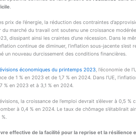
icile
.
s prix de l’énergie, la réduction des contraintes d’approvi
ur du marché du travail ont soutenu une croissance modéré
23, dissipant ainsi les craintes d’une récession. Dans le m
inflation continue de diminuer, l’inflation sous-jacente s’est 
îné un nouveau durcissement des conditions financières.
évisions économiques du printemps 2023
, l’économie de l
ce de 1 % en 2023 et de 1,7 % en 2024. Dans l’UE, l’inflatio
6,7 % en 2023 et à 3,1 % en 2024.
évisions, la croissance de l’emploi devrait s’élever à 0,5 % 
tomber à 0,4 % en 2024. Le taux de chômage s’établirait ain
 %.
e effective de la facilité pour la reprise et la résilience e