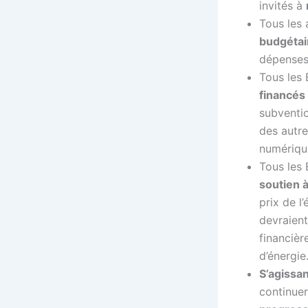
invités à
Tous les 
budgétai
dépenses 
Tous les
financés 
subventi
des autre
numériqu
Tous les
soutien à
prix de l
devraient
financièr
d’énergie
S’agissa
continue