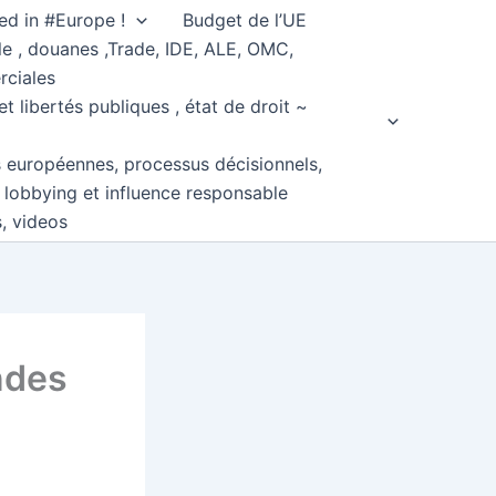
ed in #Europe !
Budget de l’UE
e , douanes ,Trade, IDE, ALE, OMC,
rciales
et libertés publiques , état de droit ~
s européennes, processus décisionnels,
, lobbying et influence responsable
s, videos
ndes