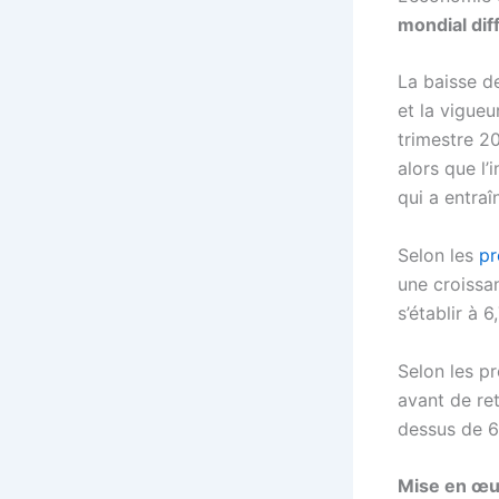
mondial diff
La baisse de
et la vigue
trimestre 20
alors que l’
qui a entra
Selon les
pr
une croissan
s’établir à 
Selon les pr
avant de re
dessus de 6
Mise en œuvr