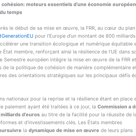
e cohésion: moteurs essentiels d’une économie européen
 du temps
rès le début de sa mise en œuvre, la FRR, au cœur du plan
tGenerationEU
pour l’Europe d’un montant de 800 milliards 
ccélérer une transition écologique et numérique équitable e
 État membre, renforçant ainsi la résilience de l’UE dans s
e Semestre européen intègre la mise en œuvre de la FRR e
de la politique de cohésion de manière complémentaire et
es des orientations stratégiques sur les principaux défis
ns nationaux pour la reprise et la résilience étant en place 
 paiement ayant été traitées à ce jour, la
Commission a d
 milliards d’euros
au titre de la facilité pour la réussite de 
formes et d’investissements clés. Les États membres
oursuivre
la
dynamique de mise en œuvre
de leurs plans