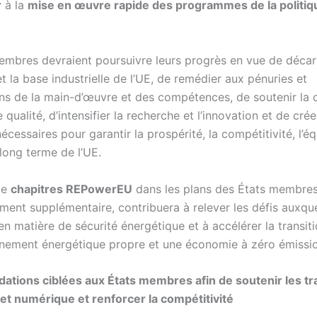
r
à la
mise en œuvre rapide des programmes de la politiq
embres devraient poursuivre leurs progrès en vue de déca
t la base industrielle de l’UE, de remédier aux pénuries et
ns de la main-d’œuvre et des compétences, de soutenir la 
 qualité, d’intensifier la recherche et l’innovation et de crée
écessaires pour garantir la prospérité, la compétitivité, l’éq
 long terme de l’UE.
de
chapitres REPowerEU
dans les plans des États membres
ment supplémentaire, contribuera à relever les défis auxque
n matière de sécurité énergétique et à accélérer la transit
nement énergétique propre et une économie à zéro émissio
ions ciblées aux États membres afin de soutenir les tr
et numérique et renforcer la compétitivité