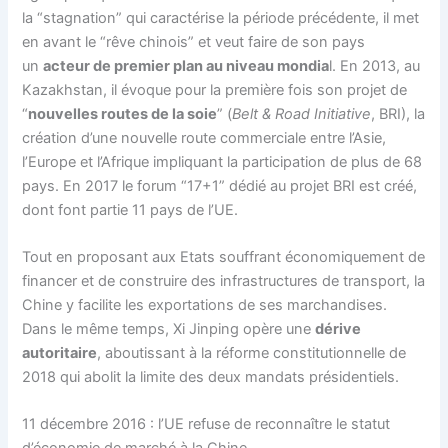
la “stagnation” qui caractérise la période précédente, il met
en avant le “rêve chinois” et veut faire de son pays
un
acteur de premier plan au niveau mondia
l. En 2013, au
Kazakhstan, il évoque pour la première fois son projet de
“
nouvelles routes de la soie
” (
Belt & Road Initiative
, BRI), la
création d’une nouvelle route commerciale entre l’Asie,
l’Europe et l’Afrique impliquant la participation de plus de 68
pays. En 2017 le forum “17+1” dédié au projet BRI est créé,
dont font partie 11 pays de l’UE.
Tout en proposant aux Etats souffrant économiquement de
financer et de construire des infrastructures de transport, la
Chine y facilite les exportations de ses marchandises.
Dans le même temps, Xi Jinping opère une
dérive
autoritaire
, aboutissant à la réforme constitutionnelle de
2018 qui abolit la limite des deux mandats présidentiels.
11 décembre 2016 : l’UE refuse de reconnaître le statut