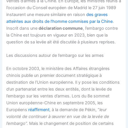
ventes d’armes à la Chine. En Europe, les ministres réunis à
l’occasion du Conseil européen de Madrid le 27 juin 1989
instaurent une mesure similaire en raison
des graves
atteintes aux droits de l’homme commises par la Chine
.
Inscrit dans une
déclaration commune
, l’embargo contre
la Chine est toujours en vigueur en 2023, bien que la
question de sa levée ait été discutée à plusieurs reprises.
Les discussions autour de l’embargo sur les armes
En octobre 2003, le ministère des Affaires étrangères
chinois publie un premier document stratégique à
destination de l’Union européenne. Il y pose les conditions
d’un partenariat entre les deux entités, dont la levée de
l’embargo sur les ventes d’armes. Lors du 8e sommet
Union européenne-Chine en septembre 2005, les
Européens
réaffirment
, à la demande de Pékin, “
leur
volonté de continuer à œuvrer en vue de la levée de
l’embargo”.
Mais le changement de position de certains