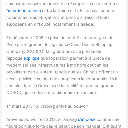
aux banques qui vont investir en Europe. La crise renforce
l’
interdépendance
entre la Chine et l’UE. Le pays achète
notamment des obligations et bons du Trésor d’Etats
européens en difficulté, notamment la
Grèce
.
En décembre 2008, la prise de contrôle du port grec du
Pirée par le groupe de logistique China Ocean Shipping
Company (COSCO) fait grand bruit. La presse de
l’époque
explique
que l’opération permet à la Grèce de
moderniser ses infrastructures à moindre coût en les
privatisant partiellement, tandis que les Chinois offrent un
accès privilégié au marché européen à leurs produits. Huit
ans plus tard, la Grèce cède la totalité du port au groupe
COSCO, qui en devient l’actionnaire majoritaire.
14 mars 2013 : Xi Jinping arrive au pouvoir
Arrivé au pouvoir en 2013, Xi Jinping
s’impose
comme une
figure politique forte dès le début de son mandat. Critiquant