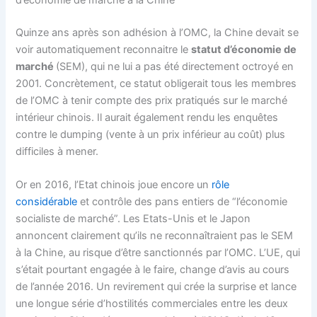
d’économie de marché à la Chine
Quinze ans après son adhésion à l’OMC, la Chine devait se
voir automatiquement reconnaitre le
statut d’économie de
marché
(SEM), qui ne lui a pas été directement octroyé en
2001. Concrètement, ce statut obligerait tous les membres
de l’OMC à tenir compte des prix pratiqués sur le marché
intérieur chinois. Il aurait également rendu les enquêtes
contre le dumping (vente à un prix inférieur au coût) plus
difficiles à mener.
Or en 2016, l’Etat chinois joue encore un
rôle
considérable
et contrôle des pans entiers de “l’économie
socialiste de marché”. Les Etats-Unis et le Japon
annoncent clairement qu’ils ne reconnaîtraient pas le SEM
à la Chine, au risque d’être sanctionnés par l’OMC. L’UE, qui
s’était pourtant engagée à le faire, change d’avis au cours
de l’année 2016. Un revirement qui crée la surprise et lance
une longue série d’hostilités commerciales entre les deux