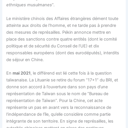
ethniques musulmanes
”.
Le ministère chinois des Affaires étrangères dément toute
atteinte aux droits de l’homme, et ne tarde pas à prendre
des mesures de représailles. Pékin annonce mettre en
place des sanctions contre quatre entités (dont le comité
politique et de sécurité du Conseil de l’UE) et dix
responsables européens (dont des eurodéputés), interdits
de séjour en Chine.
En
mai 2021
, le différend est lié cette fois à la question
taïwanaise. La Lituanie se retire du forum “17+1” du BRI, et
donne son accord à l’ouverture dans son pays d’une
représentation de Taïwan sous le nom de “Bureau de
représentation de Taïwan”. Pour la Chine, cet acte
représente un pas en avant vers la reconnaissance de
l’indépendance de l’île, qu’elle considère comme partie
intégrante de son territoire. En signe de représailles, les
autorités chinoises mettent en place des pratiques