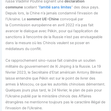
russe Vladimir Poutine signent une
déclaration
commune
scellant “
l’amitié sans limites
” des deux pays.
Depuis lors, la Chine n’a jamais condamné l’invasion de
l’Ukraine. Le
sommet UE-Chine
convoqué par
la Commission européenne en avril 2022 n’a pas fait
avancer le dialogue avec Pékin, pour qui l’application de
sanctions à l’encontre de la Russie n’est pas envisageable
dans la mesure où les Chinois veulent se poser en
médiateurs du conflit.
Ce rapprochement sino-russe fait craindre un soutien
militaire du gouvernement de Xi Jinping à la Russie. Le 19
février 2023, le Secrétaire d’Etat américain Antony Blinken
laisse entendre que Pékin est sur le point de livrer des
armes à Moscou, ce que les autorités chinoises démentent.
Quelques jours plus tard, le 24 février, le plan de paix pour
l’Ukraine publié par le ministère chinois des Affaires
étrangères ne mentionne toujours pas le caractère illégal de
l’invasion de l’Ukraine.