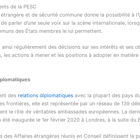
ents de la PESC
e étrangère et de sécurité commune
donne la possibilité à l
e parler d’une seule voix sur la scène internationale, lorsq
mmuns des États membres le lui permettent.
ainsi régulièrement des décisions sur ses intérêts et ses ob
, les actions à mener et les positions à adopter en matière
iplomatiques
ient des
relations diplomatiques
avec la plupart des pays d
s frontières, elle est représentée par un réseau de 139 dél
sent le rôle de véritables ambassades européennes. La dern
 été inaugurée le 1er février 2020 à Londres, à la suite du
s des Affaires étrangères réunis en Conseil définissent la p