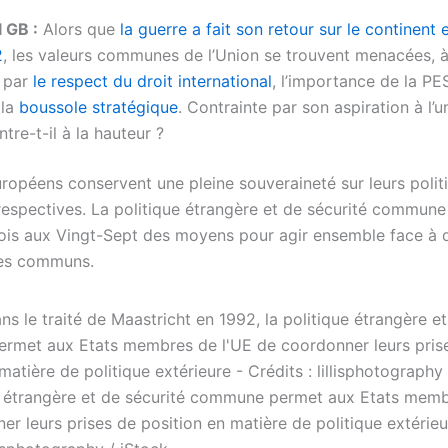
l GB :
Alors que
la guerre a fait son retour sur le continent
2
, les valeurs communes de l’Union se trouvent menacées, 
 par
le respect du droit international
, l’importance de la PE
 la
boussole stratégique
. Contrainte par son aspiration à l’u
ntre-t-il à la hauteur ?
uropéens conservent une pleine souveraineté sur leurs polit
respectives. La politique étrangère et de sécurité commun
fois aux Vingt-Sept des moyens pour agir ensemble face à 
ues communs.
e étrangère et de sécurité commune permet aux Etats memb
r leurs prises de position en matière de politique extérieu