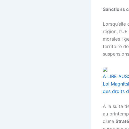
Sanctions c
Lorsqu’elle
région, l’U
morales : ge
territoire d
suspensions
À LIRE AUS
Loi Magnits
des droits 
À la suite d
au printemp
d’une
Strat
européen
de