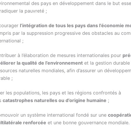
vironnemental des pays en développement dans le but esse
radiquer la pauvreté ;
courager
l’intégration de tous les pays dans l’économie m
mpris par la suppression progressive des obstacles au co
ernational ;
tribuer à l’élaboration de mesures internationales pour
pré
éliorer la qualité de l’environnement
et la gestion durable
ssources naturelles mondiales, afin d’assurer un développe
able ;
er les populations, les pays et les régions confrontés à
s
catastrophes naturelles ou d’origine humaine
;
omouvoir un système international fondé sur une
coopérati
ltilatérale renforcée
et une bonne gouvernance mondiale.