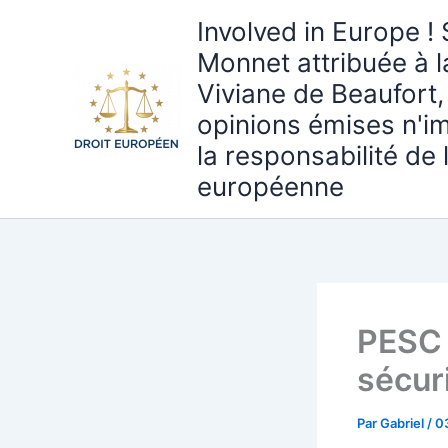
Aller
Involved in Europe ! 
au
Monnet attribuée à 
contenu
Viviane de Beaufort,
opinions émises n'i
la responsabilité de
européenne
PESC 
sécur
Par
Gabriel
/
0