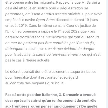
être opérée entre les migrants. Rappelons que M. Salvini a
déjà été attaqué en justice pour «
séquestration de
personnes, omission et refus d’actes officiels
», pour avoir
empêché le navire
Open Arms
d’accoster durant 19 jours
en août 2019. Dans le même sens, la Cour de justice de
er
l’Union européenne a rappelé le 1
août 2022 que
« les
bateaux d’organisations humanitaires qui font du secours
en mer ne peuvent pas être contrôlés par l’État où (ils)
débarquent »
sauf pour «
un risque évident de danger
pour la sécurité, la santé ou l’environnement »
ce qui n’est
pas le cas à l’heure actuelle.
Le décret pourrait donc être utilement attaqué en justice
pour l’inégalité dont il est porteur et eu égard
au
contrôle
des migrants qu’il induit.
Face à cette position italienne, G. Darmanin a évoqué
des représailles ainsi qu’un renforcement du contrôle
aux frontières, qu’en penser juridiquement ? De quelle