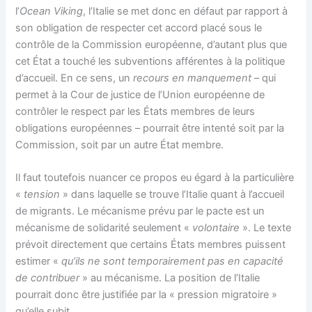
l’
Ocean Viking
, l’Italie se met donc en défaut par rapport à
son obligation de respecter cet accord placé sous le
contrôle de la Commission européenne, d’autant plus que
cet État a touché les subventions afférentes à la politique
d’accueil. En ce sens, un
recours en
manquement
– qui
permet à la Cour de justice de l’Union européenne de
contrôler le respect par les États membres de leurs
obligations européennes – pourrait être intenté soit par la
Commission, soit par un autre État membre.
Il faut toutefois nuancer ce propos eu égard à la particulière
«
tension
» dans laquelle se trouve l’Italie quant à l’accueil
de migrants. Le mécanisme prévu par le pacte est un
mécanisme de solidarité seulement «
volontaire
». Le texte
prévoit directement que certains États membres puissent
estimer «
qu’ils ne sont temporairement pas en capacité
de contribuer
» au mécanisme. La position de l’Italie
pourrait donc être justifiée par la « pression migratoire »
qu’elle subit.