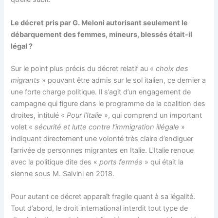
Le décret pris par G. Meloni autorisant seulement le
débarquement des femmes, mineurs, blessés était-il
légal ?
Sur le point plus précis du décret relatif au «
choix des
migrants
» pouvant être admis sur le sol italien, ce dernier a
une forte charge politique. Il s’agit d’un engagement de
campagne qui figure dans le programme de la coalition des
droites, intitulé «
Pour l’Italie
», qui comprend un important
volet «
sécurité et lutte contre l’immigration illégale
»
indiquant directement une volonté très claire d’endiguer
l’arrivée de personnes migrantes en Italie. L’Italie renoue
avec la politique dite des «
ports fermés
» qui était la
sienne sous M. Salvini en 2018.
Pour autant ce décret apparaît fragile quant à sa légalité.
Tout d’abord, le droit international interdit tout type de