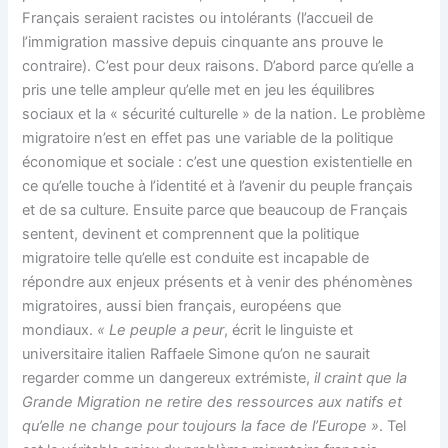
Français seraient racistes ou intolérants (l’accueil de
l’immigration massive depuis cinquante ans prouve le
contraire). C’est pour deux raisons. D’abord parce qu’elle a
pris une telle ampleur qu’elle met en jeu les équilibres
sociaux et la « sécurité culturelle » de la nation. Le problème
migratoire n’est en effet pas une variable de la politique
économique et sociale : c’est une question existentielle en
ce qu’elle touche à l’identité et à l’avenir du peuple français
et de sa culture. Ensuite parce que beaucoup de Français
sentent, devinent et comprennent que la politique
migratoire telle qu’elle est conduite est incapable de
répondre aux enjeux présents et à venir des phénomènes
migratoires, aussi bien français, européens que
mondiaux.
« Le peuple a peur
, écrit le linguiste et
universitaire italien Raffaele Simone qu’on ne saurait
regarder comme un dangereux extrémiste,
il craint que la
Grande Migration ne retire des ressources aux natifs et
qu’elle ne change pour toujours la face de l’Europe »
. Tel