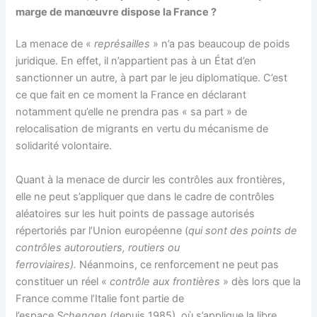
marge de manœuvre dispose la France ?
La menace de «
représailles
» n’a pas beaucoup de poids
juridique. En effet, il n’appartient pas à un État d’en
sanctionner un autre, à part par le jeu diplomatique. C’est
ce que fait en ce moment la France en déclarant
notamment qu’elle ne prendra pas « sa part » de
relocalisation de migrants en vertu du mécanisme de
solidarité volontaire.
Quant à la menace de durcir les contrôles aux frontières,
elle ne peut s’appliquer que dans le cadre de contrôles
aléatoires sur les huit points de passage autorisés
répertoriés par l’Union européenne (
qui sont des points de
contrôles autoroutiers, routiers ou
ferroviaires).
Néanmoins, ce renforcement ne peut pas
constituer un réel «
contrôle aux frontières
» dès lors que la
France comme l’Italie font partie de
l’espace
Schengen
(depuis 1985), où s’applique la libre