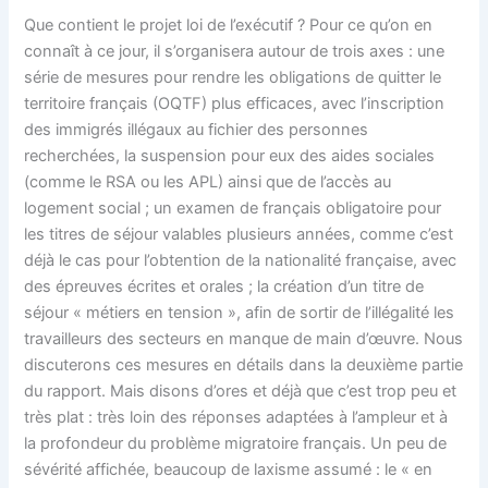
Que contient le projet loi de l’exécutif ? Pour ce qu’on en
connaît à ce jour, il s’organisera autour de trois axes : une
série de mesures pour rendre les obligations de quitter le
territoire français (OQTF) plus efficaces, avec l’inscription
des immigrés illégaux au fichier des personnes
recherchées, la suspension pour eux des aides sociales
(comme le RSA ou les APL) ainsi que de l’accès au
logement social ; un examen de français obligatoire pour
les titres de séjour valables plusieurs années, comme c’est
déjà le cas pour l’obtention de la nationalité française, avec
des épreuves écrites et orales ; la création d’un titre de
séjour « métiers en tension », afin de sortir de l’illégalité les
travailleurs des secteurs en manque de main d’œuvre. Nous
discuterons ces mesures en détails dans la deuxième partie
du rapport. Mais disons d’ores et déjà que c’est trop peu et
très plat : très loin des réponses adaptées à l’ampleur et à
la profondeur du problème migratoire français. Un peu de
sévérité affichée, beaucoup de laxisme assumé : le « en