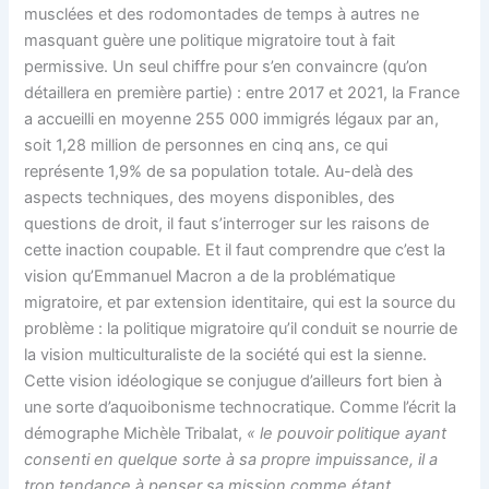
musclées et des rodomontades de temps à autres ne
masquant guère une politique migratoire tout à fait
permissive. Un seul chiffre pour s’en convaincre (qu’on
détaillera en première partie) : entre 2017 et 2021, la France
a accueilli en moyenne 255 000 immigrés légaux par an,
soit 1,28 million de personnes en cinq ans, ce qui
représente 1,9% de sa population totale. Au-delà des
aspects techniques, des moyens disponibles, des
questions de droit, il faut s’interroger sur les raisons de
cette inaction coupable. Et il faut comprendre que c’est la
vision qu’Emmanuel Macron a de la problématique
migratoire, et par extension identitaire, qui est la source du
problème : la politique migratoire qu’il conduit se nourrie de
la vision multiculturaliste de la société qui est la sienne.
Cette vision idéologique se conjugue d’ailleurs fort bien à
une sorte d’aquoibonisme technocratique. Comme l’écrit la
démographe Michèle Tribalat,
« le pouvoir politique ayant
consenti en quelque sorte à sa propre impuissance, il a
trop tendance à penser sa mission comme étant