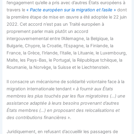
l’engagement qu’elle a pris avec d’autres États européens à
travers le
«
Pacte européen sur la migration et l’asile
»
dont
la première étape de mise en œuvre a été adoptée le 22 juin
2022. Cet accord n’est pas un Traité européen à
proprement parler mais plutôt un accord
intergouvernemental entre l’Allemagne, la Belgique, la
Bulgarie, Chypre, la Croatie, l’Espagne, la Finlande, la
France, la Grèce, l’Irlande, l’Italie, la Lituanie, le Luxembourg,
Malte, les Pays-Bas, le Portugal, la République tchèque, la
Roumanie, la Norvège, la Suisse et le Liechtenstein.
Il consacre un mécanisme de solidarité volontaire face à la
migration internationale tendant «
à fournir aux États
membres les plus touchés par les flux migratoires (…) une
assistance adaptée à leurs besoins provenant d’autres
États membres (…) en proposant des relocalisations et
des contributions financières
».
Juridiquement, en refusant d’accueillir les passagers de