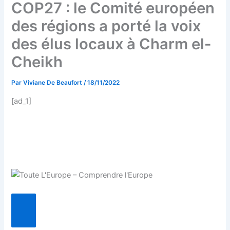
COP27 : le Comité européen
des régions a porté la voix
des élus locaux à Charm el-
Cheikh
Par
Viviane De Beaufort
/
18/11/2022
[ad_1]