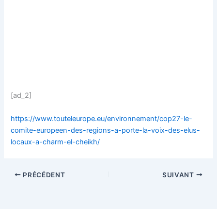
[ad_2]
https://www.touteleurope.eu/environnement/cop27-le-
comite-europeen-des-regions-a-porte-la-voix-des-elus-
locaux-a-charm-el-cheikh/
PRÉCÉDENT
SUIVANT