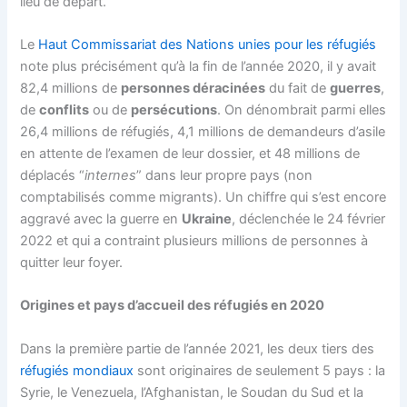
lieu de départ.
Le
Haut Commissariat des Nations unies pour les réfugiés
note plus précisément qu’à la fin de l’année 2020, il y avait
82,4 millions de
personnes déracinées
du fait de
guerres
,
de
conflits
ou de
persécutions
. On dénombrait parmi elles
26,4 millions de réfugiés, 4,1 millions de demandeurs d’asile
en attente de l’examen de leur dossier, et 48 millions de
déplacés “
internes
” dans leur propre pays (non
comptabilisés comme migrants). Un chiffre qui s’est encore
aggravé avec la guerre en
Ukraine
, déclenchée le 24 février
2022 et qui a contraint plusieurs millions de personnes à
quitter leur foyer.
Origines et pays d’accueil des réfugiés en 2020
Dans la première partie de l’année 2021, les deux tiers des
réfugiés mondiaux
sont originaires de seulement 5 pays : la
Syrie, le Venezuela, l’Afghanistan, le Soudan du Sud et la