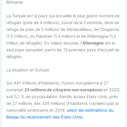
Birmanie.
La Turquie est la pays qui accueille le plus grand nombre de
réfugiés (près de 4 millions), suivie de la Colombie, terre de
refuge de près de 2 millions de Vénézuéliens, de l’Ouganda
(1,5 million), du Pakistan (1,4 million) et de l’Allemagne (1,2
million de réfugiés). En valeur absolue, l’
Allemagne
est le
seul pays européen parmi les 10 premiers pays d’accueil de
réfugiés.
La situation en Europe
Sur 447 millions d’habitants, l’Union européenne à 27
comptait
23 millions de citoyens non européens
en 2020,
soit 5,1 % de sa population (tandis qu’aux Etats-Unis, près
de 27 millions des 328 millions d’habitants n’avaient pas la
nationalité américaine en 2019,
selon les estimations du
Bureau du recensement des États-Unis
).