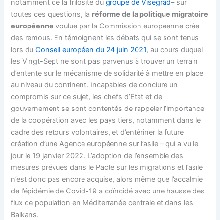
notamment de la frilosité du
groupe de
Visegrád
– sur
toutes ces questions, la
réforme de la politique migratoire
européenne
voulue par la Commission européenne crée
des remous. En témoignent les débats qui se sont tenus
lors du
Conseil européen du 24 juin 2021
, au cours duquel
les Vingt-Sept ne sont pas parvenus à trouver un terrain
d’entente sur le mécanisme de solidarité à mettre en place
au niveau du continent. Incapables de conclure un
compromis sur ce sujet, les chefs d’Etat et de
gouvernement se sont contentés de rappeler l’importance
de la coopération avec les pays tiers, notamment dans le
cadre des retours volontaires, et d’entériner la future
création d’une Agence européenne sur l’asile – qui a vu le
jour le 19 janvier 2022. L’adoption de l’ensemble des
mesures prévues dans le Pacte sur les migrations et l’asile
n’est donc pas encore acquise, alors même que l’accalmie
de l’épidémie de Covid-19 a coïncidé avec une hausse des
flux de population en Méditerranée centrale et dans les
Balkans.