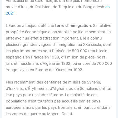
Venezuela et de Colombie, ils ont été plus nombreux à
arriver d’Irak, du Pakistan, de Turquie ou du Bangladesh
en
2021
.
L’Europe a toujours été une
terre d’immigration
. Sa relative
prospérité économique et sa stabilité politique semblent en
effet avoir un effet d’attraction important. Elle a connu
plusieurs grandes vagues d’immigration au XXe siècle, dont
les plus importantes sont l’arrivée de 500 000 républicains
espagnols en France en 1939, d’1 million de pieds-noirs,
juifs et musulmans d’Algérie en 1962, ou encore de 700 000
Yougoslaves en Europe de l’Ouest en 1992.
Plus récemment, des centaines de milliers de Syriens,
d’Irakiens, d’Érythréens, d’Afghans ou de Somaliens ont fui
leur pays pour rejoindre l’Europe. La majorité de ces
populations n’est toutefois pas accueillie par les pays
européens mais par les pays frontaliers, en particulier dans
les zones de guerre au Moyen-Orient.