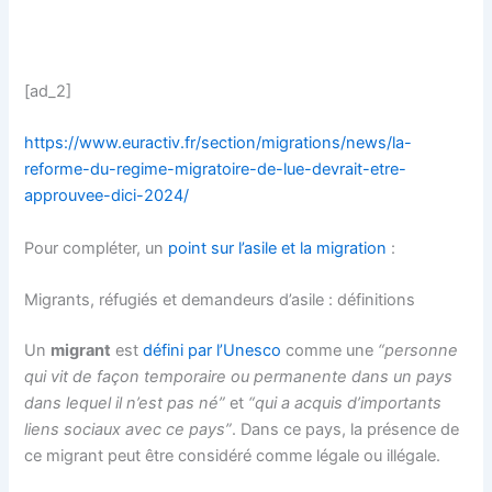
[ad_2]
https://www.euractiv.fr/section/migrations/news/la-
reforme-du-regime-migratoire-de-lue-devrait-etre-
approuvee-dici-2024/
Pour compléter, un
point sur l’asile et la migration
:
Migrants, réfugiés et demandeurs d’asile : définitions
Un
migrant
est
défini par l’Unesco
comme une
“
personne
qui vit de façon temporaire ou permanente dans un pays
dans lequel il n’est pas né
”
et
“
qui a acquis d’importants
liens sociaux avec ce pays
”
. Dans ce pays, la présence de
ce migrant peut être considéré comme légale ou illégale.