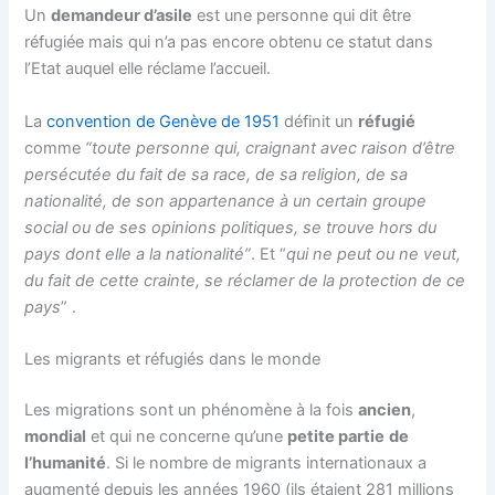
Un
demandeur d’asile
est une personne qui dit être
réfugiée mais qui n’a pas encore obtenu ce statut dans
l’Etat auquel elle réclame l’accueil.
La
convention de Genève de 1951
définit un
réfugié
comme
“toute personne qui, craignant avec raison d’être
persécutée du fait de sa race, de sa religion, de sa
nationalité, de son appartenance à un certain groupe
social ou de ses opinions politiques, se trouve hors du
pays dont elle a la nationalité”
. Et “
qui ne peut ou ne veut,
du fait de cette crainte, se réclamer de la protection de ce
pays
” .
Les migrants et réfugiés dans le monde
Les migrations sont un phénomène à la fois
ancien
,
mondial
et qui ne concerne qu’une
petite partie
de
l’humanité
. Si le nombre de migrants internationaux a
augmenté depuis les années 1960 (ils étaient 281 millions