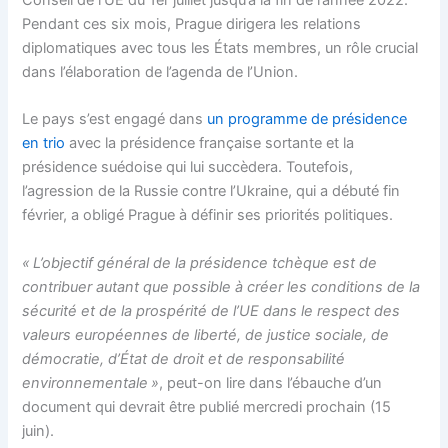
Conseil de l’UE du 1er juillet jusqu’à la fin de l’année 2022.
Pendant ces six mois, Prague dirigera les relations
diplomatiques avec tous les États membres, un rôle crucial
dans l’élaboration de l’agenda de l’Union.
Le pays s’est engagé dans
un programme de présidence
en trio
avec la présidence française sortante et la
présidence suédoise qui lui succèdera. Toutefois,
l’agression de la Russie contre l’Ukraine, qui a débuté fin
février, a obligé Prague à définir ses priorités politiques.
« L’objectif général de la présidence tchèque est de
contribuer autant que possible à créer les conditions de la
sécurité et de la prospérité de l’UE dans le respect des
valeurs européennes de liberté, de justice sociale, de
démocratie, d’État de droit et de responsabilité
environnementale »
, peut-on lire dans l’ébauche d’un
document qui devrait être publié mercredi prochain (15
juin).