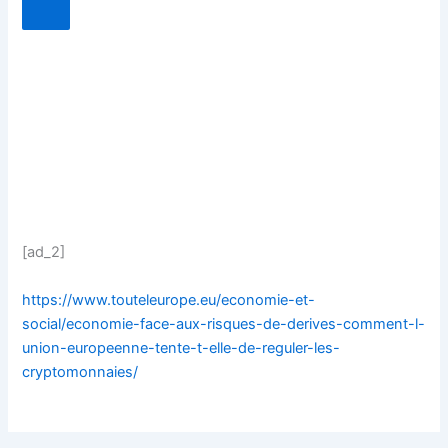
[ad_2]
https://www.touteleurope.eu/economie-et-
social/economie-face-aux-risques-de-derives-comment-l-
union-europeenne-tente-t-elle-de-reguler-les-
cryptomonnaies/