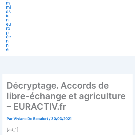
Décryptage. Accords de
libre-échange et agriculture
– EURACTIV.fr
Par
Viviane De Beaufort
/
30/03/2021
[ad_1]