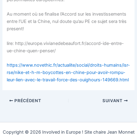
Au moment où se finalise l’Accord sur les investissements
entre l’UE et la Chine, nul doute qu’au PE ce sujet sera très
present!
lire: http://europe.vivianedebeaufort.fr/accord-ide-entre-
ue-chine-quen-penser/
https://www.novethic.fr/actualite/social/droits-humains/isr-
rse/nike-et-h-m-boycottes-en-chine-pour-avoir-rompu-
leur-lien-avec-le-travail-force-des-ouighours-149669.html
PRÉCÉDENT
SUIVANT
Copyright © 2026 Involved in Europe ! Site chaire Jean Monnet