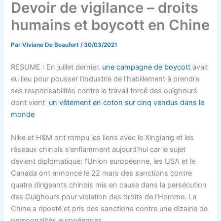
Devoir de vigilance – droits
humains et boycott en Chine
Par
Viviane De Beaufort
/
30/03/2021
RESUME : En juillet dernier,
une campagne de boycott
avait
eu lieu pour pousser l’industrie de l’habillement à prendre
ses responsabilités contre le travail forcé des ouïghours
dont vient
un vêtement en coton sur cinq vendus dans le
monde
Nike et H&M ont rompu les liens avec le Xingiang et les
réseaux chinois s’enflamment aujourd’hui car le sujet
devient diplomatique: l’Union européenne, les USA et le
Canada ont annoncé le 22 mars des sanctions contre
quatre dirigeants chinois mis en cause dans la persécution
des Ouïghours pour violation des droits de l’Homme. La
Chine a riposté et pris des sanctions contre une dizaine de
personnalités européennes.