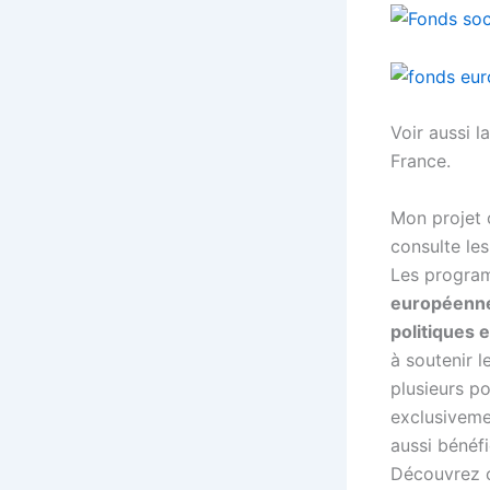
Voir aussi 
France.
Mon projet c
consulte le
Les program
européenn
politiques
à soutenir l
plusieurs po
exclusiveme
aussi bénéfi
Découvrez c