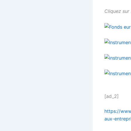
Cliquez sur
[ad_2]
https://www
aux-entrepr