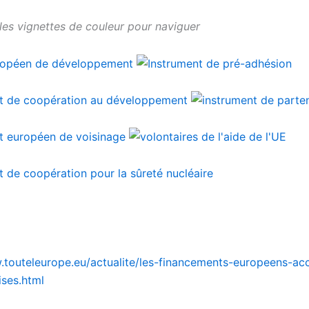
 les vignettes de couleur pour naviguer
.touteleurope.eu/actualite/les-financements-europeens-acc
ises.html