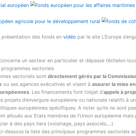
la présentation des fonds en
vidéo
par le site L’Europe s’en
oncerne un secteur en particulier et dépasse l’échelon local
s programmes sectoriels
mes sectoriels sont
directement gérés par la Commissio
e
ou ses agences exécutives et visent à
assurer la mise e
 européennes
. Les financements font l’objet d’
appels à proj
es projets d’envergure européenne ou nationale relatifs à u
litiques européennes spécifiques. A noter qu’ils ne sont pa
nt alloués aux Etats membres de l’Union européenne mais
cier à des pays tiers (voisinage, pays associés,…).
i-dessous la liste des principaux programmes sectoriels a