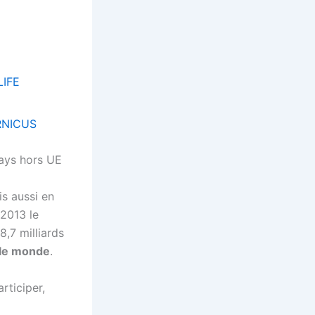
ays hors UE
s aussi en
 2013 le
8,7 milliards
 le monde
.
rticiper,