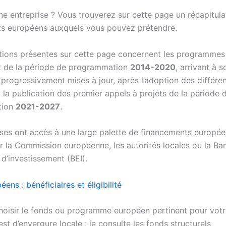
ne entreprise ? Vous trouverez sur cette page un récapitula
s européens auxquels vous pouvez prétendre.
tions présentes sur cette page concernent les programmes
t de la période de programmation
2014-2020
, arrivant à 
 progressivement mises à jour, après l’adoption des différe
et la publication des premier appels à projets de la période 
tion
2021-2027
.
ises ont accès à une large palette de financements europée
r la Commission européenne, les autorités locales ou la Ba
d’investissement (BEI).
ens : bénéficiaires et éligibilité
isir le fonds ou programme européen pertinent pour votre
st d’envergure locale : je consulte les fonds structurels