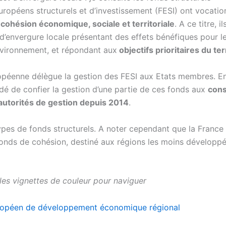
uropéens structurels et d’investissement (FESI) ont vocatio
cohésion économique, sociale et territoriale
. A ce titre, i
d’envergure locale présentant des effets bénéfiques pour le 
environnement, et répondant aux
objectifs prioritaires du ter
opéenne délègue la gestion des FESI aux Etats membres. En
idé de confier la gestion d’une partie de ces fonds aux
cons
autorités de gestion depuis 2014
.
types de fonds structurels. A noter cependant que la France 
 fonds de cohésion, destiné aux régions les moins développ
 les vignettes de couleur pour naviguer