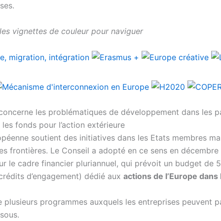
ses.
 les vignettes de couleur pour naviguer
concerne les problématiques de développement dans les p
e les fonds pour l’action extérieure
opéenne soutient des initiatives dans les Etats membres mai
es frontières. Le Conseil a adopté en ce sens en décembre
r le cadre financier pluriannuel, qui prévoit un budget de 5
 crédits d’engagement) dédié aux
actions de l’Europe dans
e plusieurs programmes auxquels les entreprises peuvent pa
ssous.