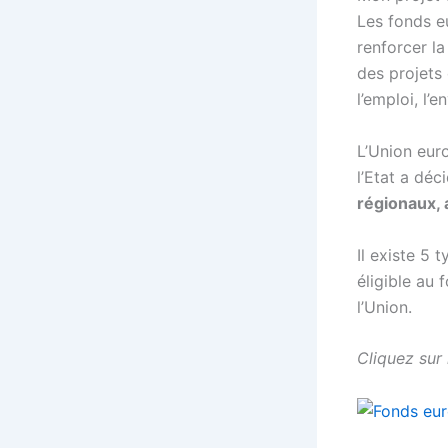
Les fonds e
renforcer la
des projets 
l’emploi, l’
L’Union eur
l’Etat a déc
régionaux, 
Il existe 5 
éligible au
l’Union.
Cliquez sur