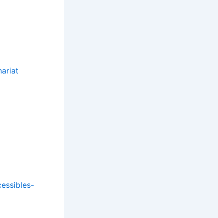
essibles-