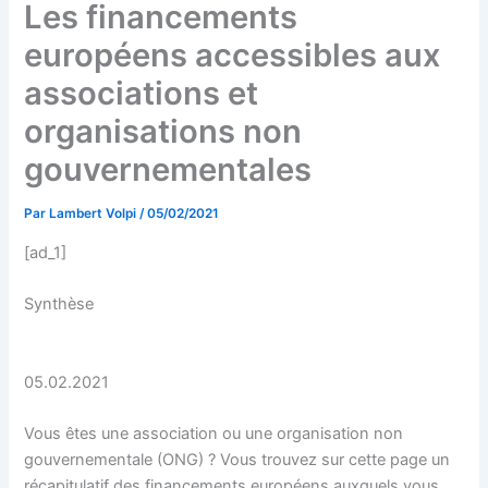
Les financements
européens accessibles aux
associations et
organisations non
gouvernementales
Par
Lambert Volpi
/
05/02/2021
[ad_1]
Synthèse
05.02.2021
Vous êtes une association ou une organisation non
gouvernementale (ONG) ? Vous trouvez sur cette page un
récapitulatif des financements européens auxquels vous