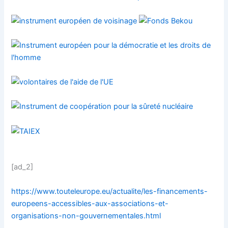
[ad_2]
https://www.touteleurope.eu/actualite/les-financements-
europeens-accessibles-aux-associations-et-
organisations-non-gouvernementales.html